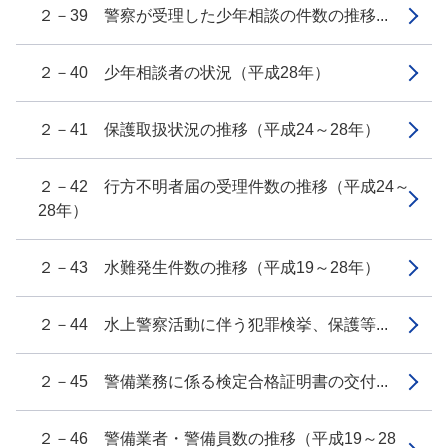
２－39 警察が受理した少年相談の件数の推移...
２－40 少年相談者の状況（平成28年）
２－41 保護取扱状況の推移（平成24～28年）
２－42 行方不明者届の受理件数の推移（平成24～
28年）
２－43 水難発生件数の推移（平成19～28年）
２－44 水上警察活動に伴う犯罪検挙、保護等...
２－45 警備業務に係る検定合格証明書の交付...
２－46 警備業者・警備員数の推移（平成19～28