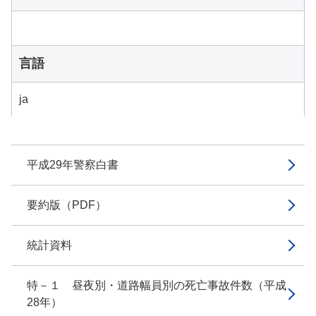
言語
ja
平成29年警察白書
要約版（PDF）
統計資料
特－１ 昼夜別・道路幅員別の死亡事故件数（平成
28年）