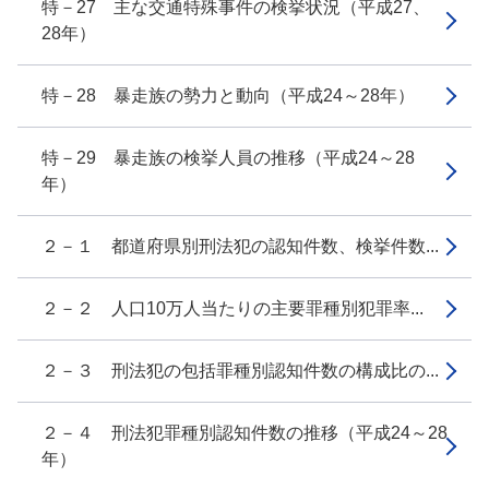
特－27 主な交通特殊事件の検挙状況（平成27、
28年）
特－28 暴走族の勢力と動向（平成24～28年）
特－29 暴走族の検挙人員の推移（平成24～28
年）
２－１ 都道府県別刑法犯の認知件数、検挙件数...
２－２ 人口10万人当たりの主要罪種別犯罪率...
２－３ 刑法犯の包括罪種別認知件数の構成比の...
２－４ 刑法犯罪種別認知件数の推移（平成24～28
年）