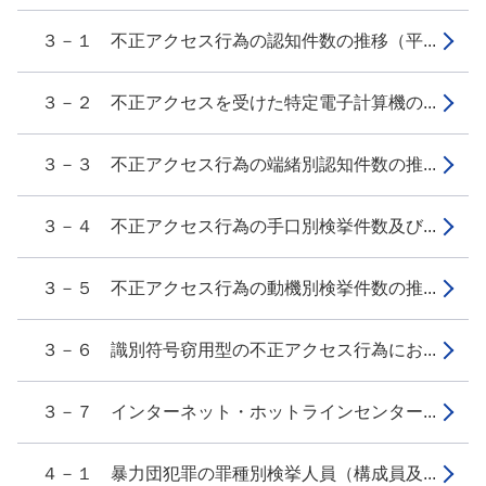
３－１ 不正アクセス行為の認知件数の推移（平...
３－２ 不正アクセスを受けた特定電子計算機の...
３－３ 不正アクセス行為の端緒別認知件数の推...
３－４ 不正アクセス行為の手口別検挙件数及び...
３－５ 不正アクセス行為の動機別検挙件数の推...
３－６ 識別符号窃用型の不正アクセス行為にお...
３－７ インターネット・ホットラインセンター...
４－１ 暴力団犯罪の罪種別検挙人員（構成員及...