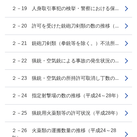
２－19 人身取引事犯の検挙・警察における保...
２－20 許可を受けた銃砲刀剣類の数の推移（...
２－21 銃砲刀剣類（拳銃等を除く。）不法所...
２－22 猟銃・空気銃による事故の発生状況の...
２－23 猟銃・空気銃の所持許可取消し丁数の...
２－24 指定射撃場の数の推移（平成24～28年）
２－25 猟銃用火薬類等の許可状況（平成28年）
２－26 火薬類の運搬数量の推移（平成24～28