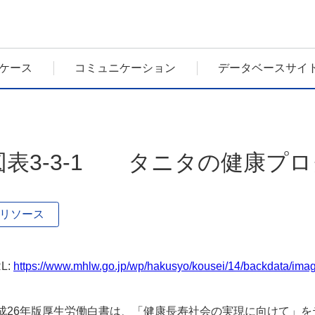
ケース
コミュニケーション
データベースサイ
図表3-3-1 タニタの健康プログ
リソース
L:
https://www.mhlw.go.jp/wp/hakusyo/kousei/14/backdata/imag
成26年版厚生労働白書は、「健康長寿社会の実現に向けて」