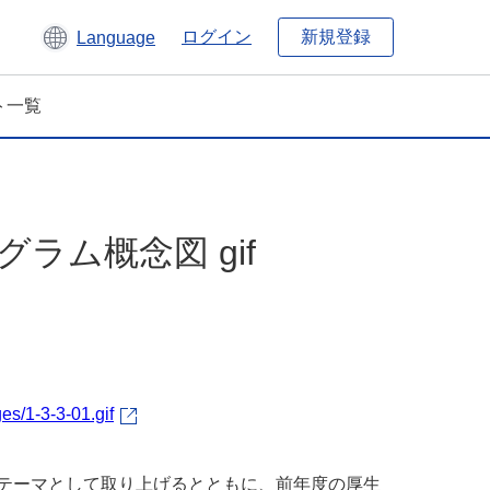
新規登録
ログイン
Language
ト一覧
ラム概念図 gif
es/1-3-3-01.gif
をテーマとして取り上げるとともに、前年度の厚生