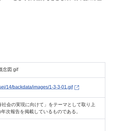
図 gif
ei/14/backdata/images/1-3-3-01.gif
寿社会の実現に向けて」をテーマとして取り上
の年次報告を掲載しているものである。