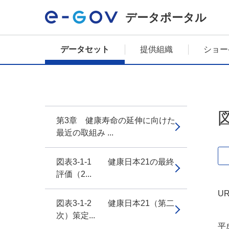
データポータル
データセット
提供組織
ショー
第3章 健康寿命の延伸に向けた
最近の取組み ...
図表3-1-1 健康日本21の最終
評価（2...
UR
図表3-1-2 健康日本21（第二
次）策定...
平