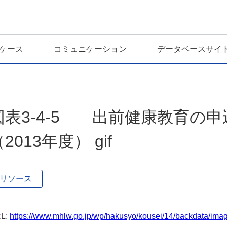
ケース
コミュニケーション
データベースサイ
図表3-4-5 出前健康教育の
2013年度） gif
リソース
L:
https://www.mhlw.go.jp/wp/hakusyo/kousei/14/backdata/imag