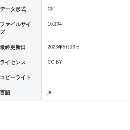
データ形式
GIF
ファイルサイ
10,194
ズ
最終更新日
2023年5月13日
ライセンス
CC BY
コピーライト
言語
ja