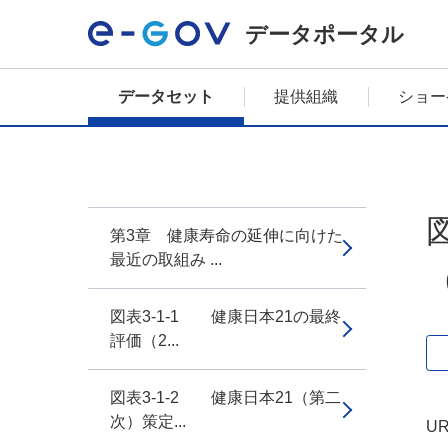
データポータル
データセット
提供組織
ショー
第3章 健康寿命の延伸に向けた
最近の取組み ...
（
図表3-1-1 健康日本21の最終
評価（2...
図表3-1-2 健康日本21（第二
次）策定...
UR