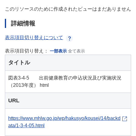
このリソースのために作成されたビューはまだありません
詳細情報
表示項目切り替えについて
表示項目切り替え：
一部表示
全て表示
タイトル
図表3-4-5 出前健康教育の申込状況及び実施状況
（2013年度） html
URL
https://www.mhlw.go.jp/wp/hakusyo/kousei/14/backd
ata/1-3-4-05.html