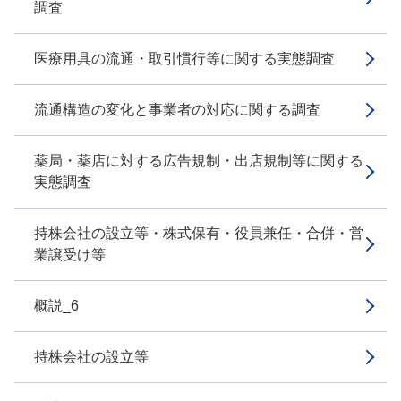
調査
医療用具の流通・取引慣行等に関する実態調査
流通構造の変化と事業者の対応に関する調査
薬局・薬店に対する広告規制・出店規制等に関する
実態調査
持株会社の設立等・株式保有・役員兼任・合併・営
業譲受け等
概説_6
持株会社の設立等