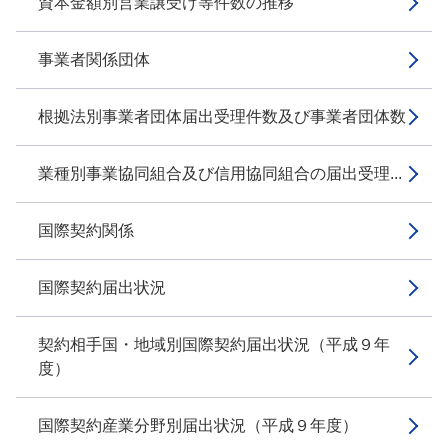
資本金額別営業譲受け等件数の推移
事業者関係団体
根拠法別事業者団体届出受理件数及び事業者団体数
業種別事業協同組合及び信用協同組合の届出受理...
国際契約関係
国際契約届出状況
契約相手国・地域別国際契約届出状況（平成９年
度）
国際契約産業分野別届出状況（平成９年度）