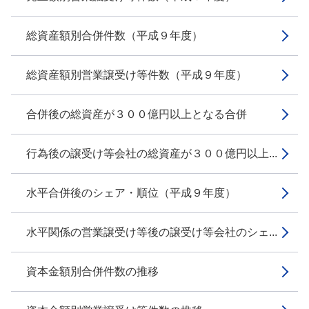
総資産額別合併件数（平成９年度）
総資産額別営業譲受け等件数（平成９年度）
合併後の総資産が３００億円以上となる合併
行為後の譲受け等会社の総資産が３００億円以上...
水平合併後のシェア・順位（平成９年度）
水平関係の営業譲受け等後の譲受け等会社のシェ...
資本金額別合併件数の推移