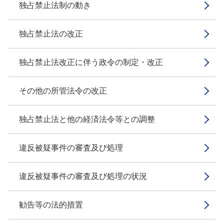
独占禁止法制の動き
独占禁止法の改正
独占禁止法改正に伴う政令の制定・改正
その他の所管法令の改正
独占禁止法と他の経済法令等との調整
違反被疑事件の審査及び処理
違反被疑事件の審査及び処理の状況
勧告等の法的措置