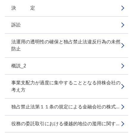
決 定
訴訟
法運用の透明性の確保と独占禁止法違反行為の未然
防止
概説_2
事業支配力が過度に集中することとなる持株会社の
考え方
独占禁止法第１１条の規定による金融会社の株式...
役務の委託取引における優越的地位の濫用に関す...