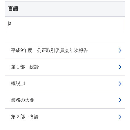
言語
ja
平成9年度 公正取引委員会年次報告
第１部 総論
概説_1
業務の大要
第２部 各論