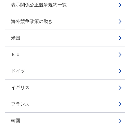
表示関係公正競争規約一覧
海外競争政策の動き
米国
ＥＵ
ドイツ
イギリス
フランス
韓国