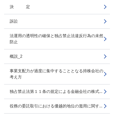
決 定
訴訟
法運用の透明性の確保と独占禁止法違反行為の未然
防止
概説_2
事業支配力が過度に集中することとなる持株会社の
考え方
独占禁止法第１１条の規定による金融会社の株式...
役務の委託取引における優越的地位の濫用に関す...