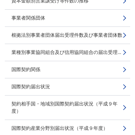
資本金額別営業譲受け等件数の推移
事業者関係団体
根拠法別事業者団体届出受理件数及び事業者団体数
業種別事業協同組合及び信用協同組合の届出受理...
国際契約関係
国際契約届出状況
契約相手国・地域別国際契約届出状況（平成９年
度）
国際契約産業分野別届出状況（平成９年度）