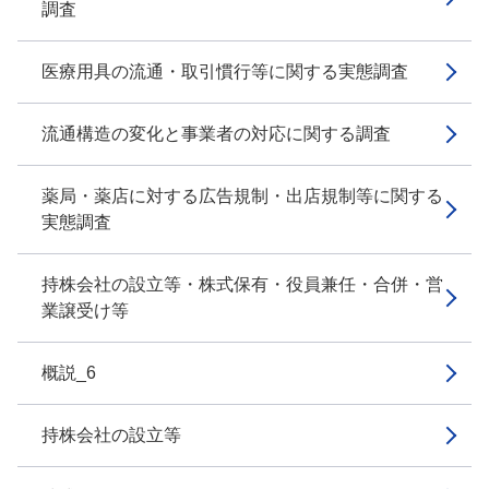
調査
医療用具の流通・取引慣行等に関する実態調査
流通構造の変化と事業者の対応に関する調査
薬局・薬店に対する広告規制・出店規制等に関する
実態調査
持株会社の設立等・株式保有・役員兼任・合併・営
業譲受け等
概説_6
持株会社の設立等