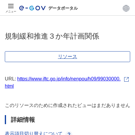
データポータル
メニュー
規制緩和推進３か年計画関係
リソース
URL:
https://www.jftc.go.jp/info/nenpou/h09/99030000.
html
このリソースのために作成されたビューはまだありません
詳細情報
表示項目切り替えについて