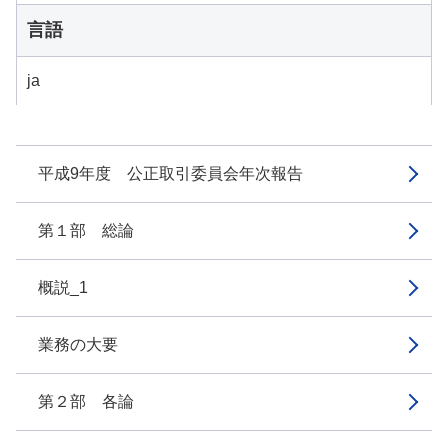
言語
ja
平成9年度 公正取引委員会年次報告
第１部 総論
概説_1
業務の大要
第２部 各論