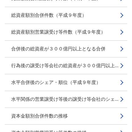
総資産額別合併件数（平成９年度）
総資産額別営業譲受け等件数（平成９年度）
合併後の総資産が３００億円以上となる合併
行為後の譲受け等会社の総資産が３００億円以上...
水平合併後のシェア・順位（平成９年度）
水平関係の営業譲受け等後の譲受け等会社のシェ...
資本金額別合併件数の推移