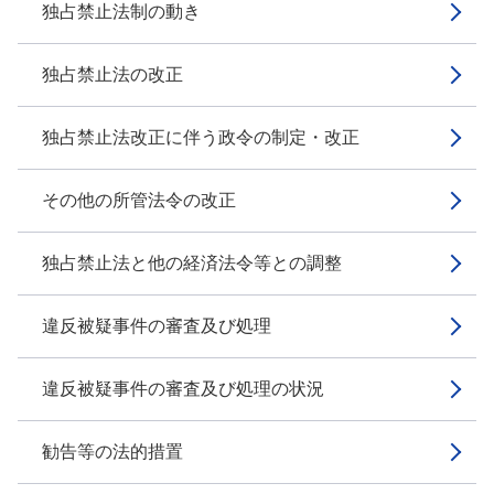
独占禁止法制の動き
独占禁止法の改正
独占禁止法改正に伴う政令の制定・改正
その他の所管法令の改正
独占禁止法と他の経済法令等との調整
違反被疑事件の審査及び処理
違反被疑事件の審査及び処理の状況
勧告等の法的措置