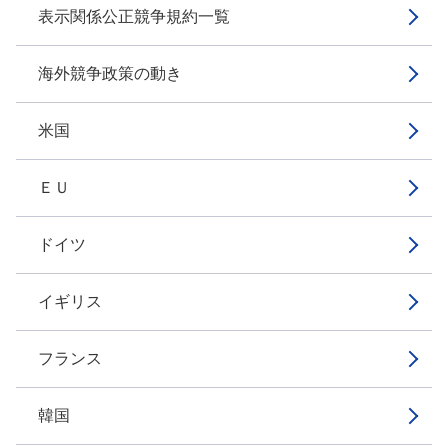
表示関係公正競争規約一覧
海外競争政策の動き
米国
ＥＵ
ドイツ
イギリス
フランス
韓国