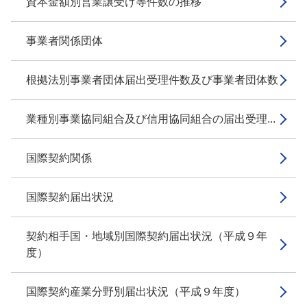
資本金額別営業譲受け等件数の推移
事業者関係団体
根拠法別事業者団体届出受理件数及び事業者団体数
業種別事業協同組合及び信用協同組合の届出受理...
国際契約関係
国際契約届出状況
契約相手国・地域別国際契約届出状況（平成９年
度）
国際契約産業分野別届出状況（平成９年度）