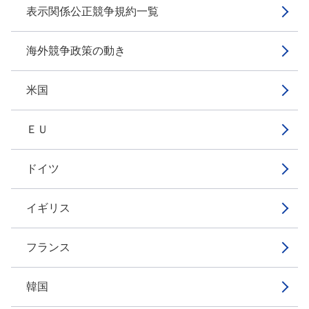
表示関係公正競争規約一覧
海外競争政策の動き
米国
ＥＵ
ドイツ
イギリス
フランス
韓国