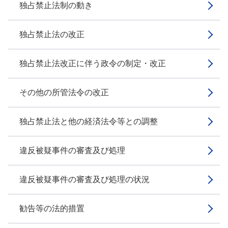
独占禁止法制の動き
独占禁止法の改正
独占禁止法改正に伴う政令の制定・改正
その他の所管法令の改正
独占禁止法と他の経済法令等との調整
違反被疑事件の審査及び処理
違反被疑事件の審査及び処理の状況
勧告等の法的措置