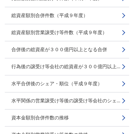
総資産額別合併件数（平成９年度）
総資産額別営業譲受け等件数（平成９年度）
合併後の総資産が３００億円以上となる合併
行為後の譲受け等会社の総資産が３００億円以上...
水平合併後のシェア・順位（平成９年度）
水平関係の営業譲受け等後の譲受け等会社のシェ...
資本金額別合併件数の推移