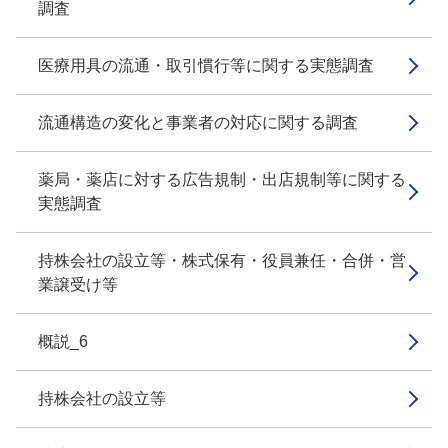
調査
医療用具の流通・取引慣行等に関する実態調査
流通構造の変化と事業者の対応に関する調査
薬局・薬店に対する広告規制・出店規制等に関する
実態調査
持株会社の設立等・株式保有・役員兼任・合併・営
業譲受け等
概説_6
持株会社の設立等