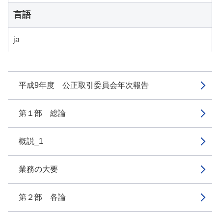
言語
ja
平成9年度 公正取引委員会年次報告
第１部 総論
概説_1
業務の大要
第２部 各論