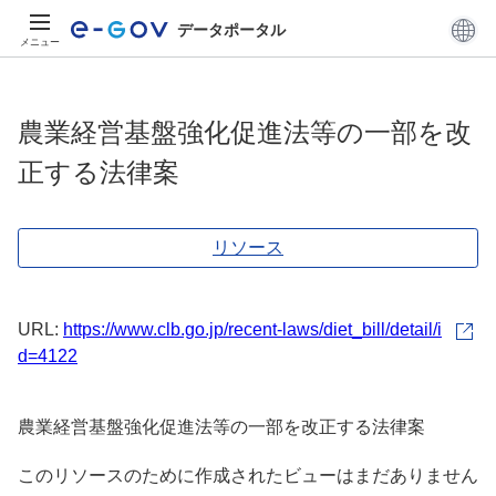
データポータル
メニュー
農業経営基盤強化促進法等の一部を改
正する法律案
リソース
URL:
https://www.clb.go.jp/recent-laws/diet_bill/detail/i
d=4122
農業経営基盤強化促進法等の一部を改正する法律案
このリソースのために作成されたビューはまだありません