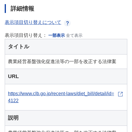
詳細情報
表示項目切り替えについて
表示項目切り替え：
一部表示
全て表示
タイトル
農業経営基盤強化促進法等の一部を改正する法律案
URL
https://www.clb.go.jp/recent-laws/diet_bill/detail/id=
4122
説明