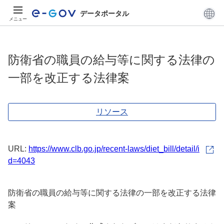
データポータル
メニュー
防衛省の職員の給与等に関する法律の
一部を改正する法律案
リソース
URL:
https://www.clb.go.jp/recent-laws/diet_bill/detail/i
d=4043
防衛省の職員の給与等に関する法律の一部を改正する法律
案