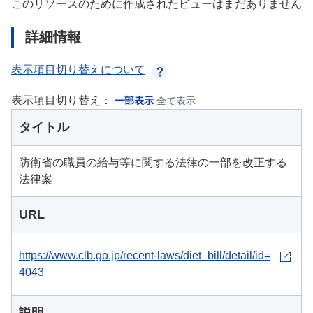
このリソースのために作成されたビューはまだありません
詳細情報
表示項目切り替えについて
表示項目切り替え：
一部表示
全て表示
タイトル
防衛省の職員の給与等に関する法律の一部を改正する
法律案
URL
https://www.clb.go.jp/recent-laws/diet_bill/detail/id=
4043