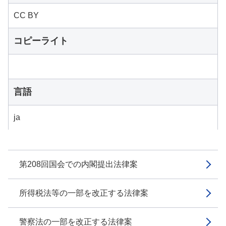
CC BY
コピーライト
言語
ja
第208回国会での内閣提出法律案
所得税法等の一部を改正する法律案
警察法の一部を改正する法律案