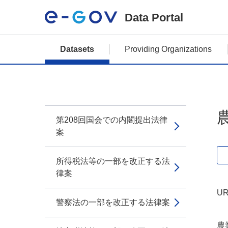
Data Portal
Datasets
Providing Organizations
第208回国会での内閣提出法律
案
所得税法等の一部を改正する法
律案
UR
警察法の一部を改正する法律案
農