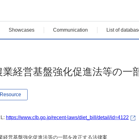
Showcases
Communication
List of databas
農業経営基盤強化促進法等の一
Resource
L:
https://www.clb.go.jp/recent-laws/diet_bill/detail/id=4122
業経営基盤強化促進法等の一部を改正する法律案