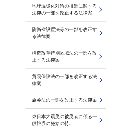
地球温暖化対策の推進に関する
法律の一部を改正する法律案
防衛省設置法等の一部を改正す
る法律案
構造改革特別区域法の一部を改
正する法律案
貿易保険法の一部を改正する法
律案
旅券法の一部を改正する法律案
東日本大震災の被災者に係る一
般旅券の発給の特...