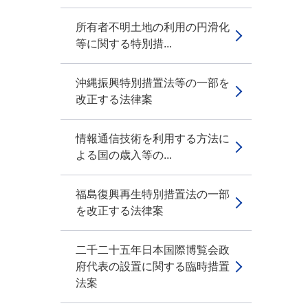
所有者不明土地の利用の円滑化
等に関する特別措...
沖縄振興特別措置法等の一部を
改正する法律案
情報通信技術を利用する方法に
よる国の歳入等の...
福島復興再生特別措置法の一部
を改正する法律案
二千二十五年日本国際博覧会政
府代表の設置に関する臨時措置
法案