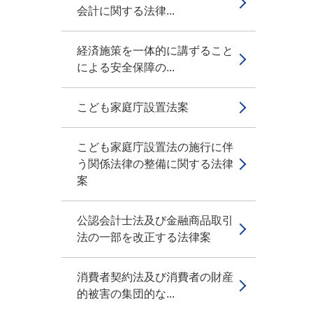
会計に関する法律...
経済施策を一体的に講ずること
による安全保障の...
こども家庭庁設置法案
こども家庭庁設置法の施行に伴
う関係法律の整備に関する法律
案
公認会計士法及び金融商品取引
法の一部を改正する法律案
消費者契約法及び消費者の財産
的被害の集団的な...