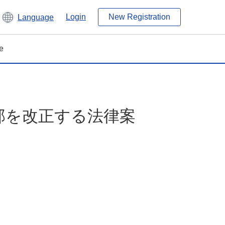
Login
New Registration
Language
e
部を改正する法律案