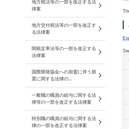
地方税法等の一部を改正する法
律案
The
地方交付税法等の一部を改正す
る法律案
Exp
関税定率法等の一部を改正する
Sw
法律案
国際開発協会への加盟に伴う措
置に関する法律の...
一般職の職員の給与に関する法
律等の一部を改正する法律案
特別職の職員の給与に関する法
律の一部を改正する法律案