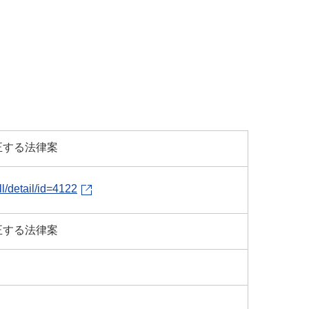
正する法律案
ll/detail/id=4122
正する法律案