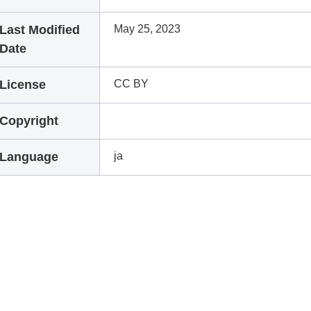
Last Modified
May 25, 2023
Date
License
CC BY
Copyright
Language
ja