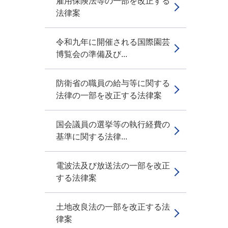
雇用保険法等の一部を改正する
法律案
令和九年に開催される国際園芸
博覧会の準備及び...
防衛省の職員の給与等に関する
法律の一部を改正する法律案
国会議員の選挙等の執行経費の
基準に関する法律...
電波法及び放送法の一部を改正
する法律案
土地改良法の一部を改正する法
律案