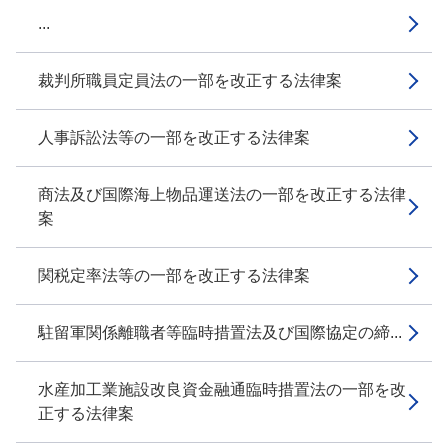
...
裁判所職員定員法の一部を改正する法律案
人事訴訟法等の一部を改正する法律案
商法及び国際海上物品運送法の一部を改正する法律
案
関税定率法等の一部を改正する法律案
駐留軍関係離職者等臨時措置法及び国際協定の締...
水産加工業施設改良資金融通臨時措置法の一部を改
正する法律案