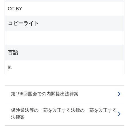
CC BY
コピーライト
言語
ja
第196回国会での内閣提出法律案
保険業法等の一部を改正する法律の一部を改正する
法律案