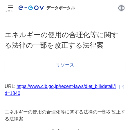
データポータル
メニュー
エネルギーの使用の合理化等に関す
る法律の一部を改正する法律案
リソース
URL:
https://www.clb.go.jp/recent-laws/diet_bill/detail/i
d=1840
エネルギーの使用の合理化等に関する法律の一部を改正す
る法律案