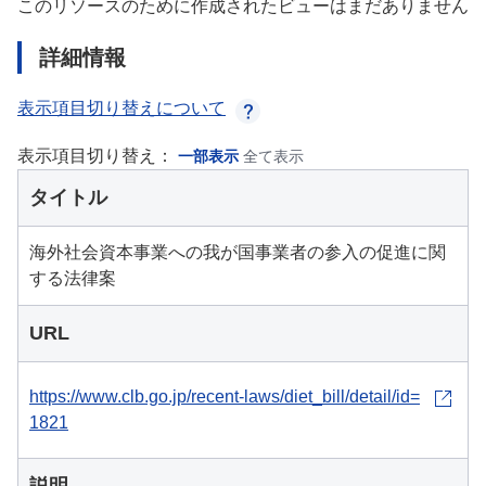
このリソースのために作成されたビューはまだありません
詳細情報
表示項目切り替えについて
表示項目切り替え：
一部表示
全て表示
タイトル
海外社会資本事業への我が国事業者の参入の促進に関
する法律案
URL
https://www.clb.go.jp/recent-laws/diet_bill/detail/id=
1821