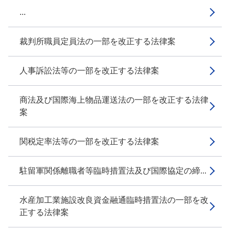
...
裁判所職員定員法の一部を改正する法律案
人事訴訟法等の一部を改正する法律案
商法及び国際海上物品運送法の一部を改正する法律
案
関税定率法等の一部を改正する法律案
駐留軍関係離職者等臨時措置法及び国際協定の締...
水産加工業施設改良資金融通臨時措置法の一部を改
正する法律案