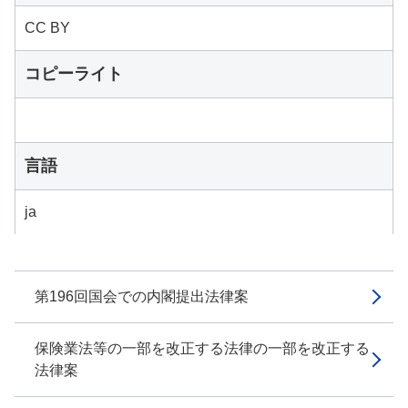
CC BY
コピーライト
言語
ja
第196回国会での内閣提出法律案
保険業法等の一部を改正する法律の一部を改正する
法律案