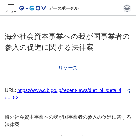
データポータル
メニュー
海外社会資本事業への我が国事業者の
参入の促進に関する法律案
リソース
URL:
https://www.clb.go.jp/recent-laws/diet_bill/detail/i
d=1821
海外社会資本事業への我が国事業者の参入の促進に関する
法律案