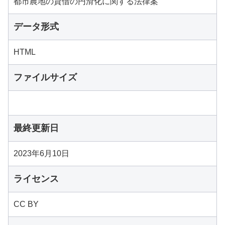
都市農地の貸借の円滑化に関する法律案
データ形式
HTML
ファイルサイズ
最終更新日
2023年6月10日
ライセンス
CC BY