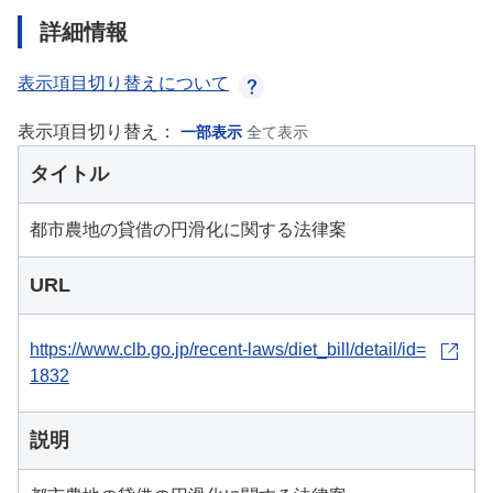
詳細情報
表示項目切り替えについて
表示項目切り替え：
一部表示
全て表示
タイトル
都市農地の貸借の円滑化に関する法律案
URL
https://www.clb.go.jp/recent-laws/diet_bill/detail/id=
1832
説明