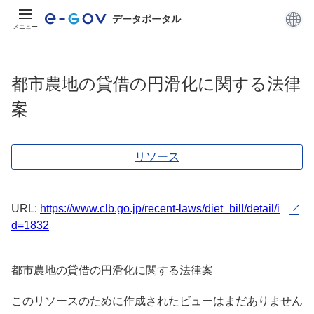
データポータル
メニュー
都市農地の貸借の円滑化に関する法律
案
リソース
URL:
https://www.clb.go.jp/recent-laws/diet_bill/detail/i
d=1832
都市農地の貸借の円滑化に関する法律案
このリソースのために作成されたビューはまだありません