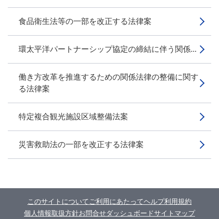
食品衛生法等の一部を改正する法律案
環太平洋パートナーシップ協定の締結に伴う関係...
働き方改革を推進するための関係法律の整備に関す
る法律案
特定複合観光施設区域整備法案
災害救助法の一部を改正する法律案
このサイトについて
ご利用にあたって
ヘルプ
利用規約
個人情報取扱方針
お問合せ
ダッシュボード
サイトマップ