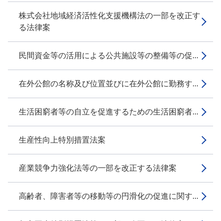
株式会社地域経済活性化支援機構法の一部を改正す
る法律案
民間資金等の活用による公共施設等の整備等の促...
在外公館の名称及び位置並びに在外公館に勤務す...
生活困窮者等の自立を促進するための生活困窮者...
生産性向上特別措置法案
産業競争力強化法等の一部を改正する法律案
高齢者、障害者等の移動等の円滑化の促進に関す...