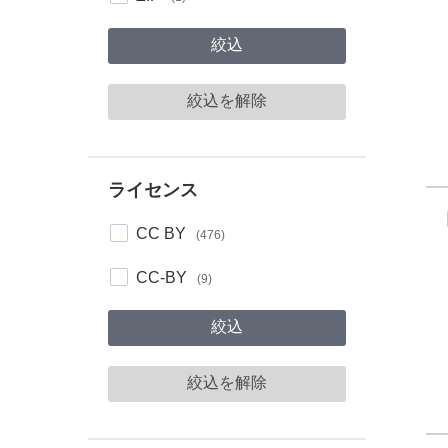
絞込
絞込を解除
ライセンス
ライセンス
CC BY
(476)
CC-BY
(9)
絞込
絞込を解除