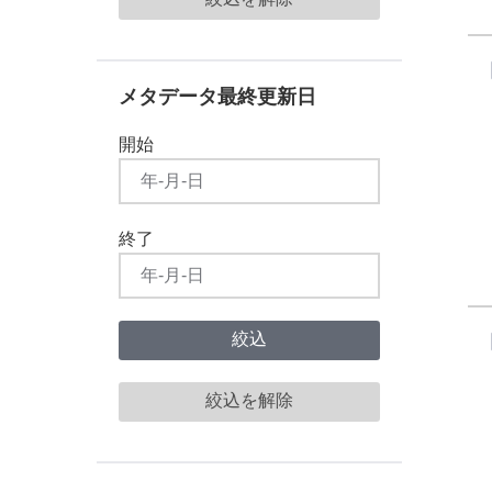
メタデータ最終更新日
開始
終了
絞込
絞込を解除