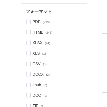
フォーマット
フォーマット
PDF
(299)
HTML
(248)
XLSX
(44)
XLS
(18)
CSV
(5)
DOCX
(2)
epub
(2)
DOC
(1)
ZIP
(1)