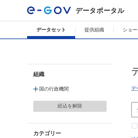
データポータル
データセット
提供組織
ショー
組織
デ
国の行政機関
絞込を解除
カテゴリー