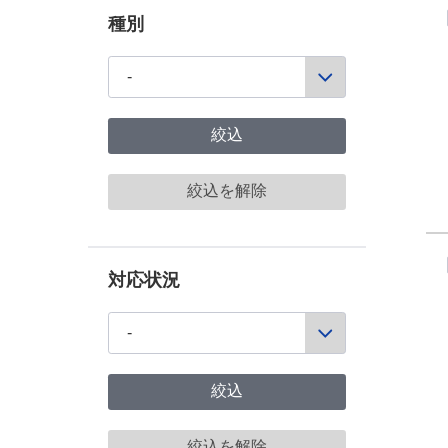
種別
絞込
絞込を解除
対応状況
絞込
絞込を解除