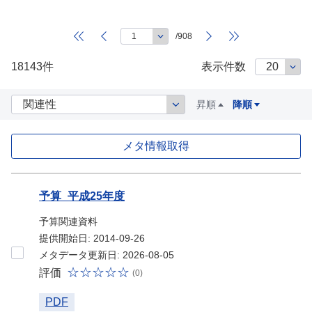
/908
18143件
表示件数
昇順
降順
メタ情報取得
データセット
予算_平成25年度
予算関連資料
提供開始日: 2014-09-26
メタデータ更新日: 2026-08-05
評価
(0)
PDF