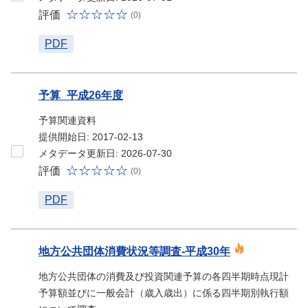
評価
(0)
PDF
予算_平成26年度
予算関連資料
提供開始日: 2017-02-13
メタデータ更新日: 2026-07-30
評価
(0)
PDF
地方公共団体消費状況等調査-平成30年
地方公共団体の消費及び投資関連予算の各四半期時点現計
予算額並びに一般会計（歳入歳出）に係る四半期別執行額