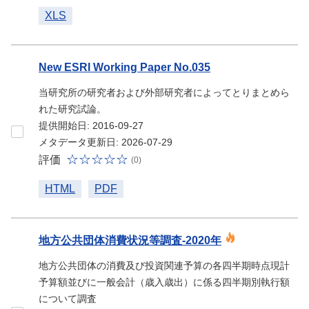
XLS
New ESRI Working Paper No.035
当研究所の研究者および外部研究者によってとりまとめら
れた研究試論。
提供開始日: 2016-09-27
メタデータ更新日: 2026-07-29
評価
(0)
HTML
PDF
地方公共団体消費状況等調査-2020年
地方公共団体の消費及び投資関連予算の各四半期時点現計
予算額並びに一般会計（歳入歳出）に係る四半期別執行額
について調査