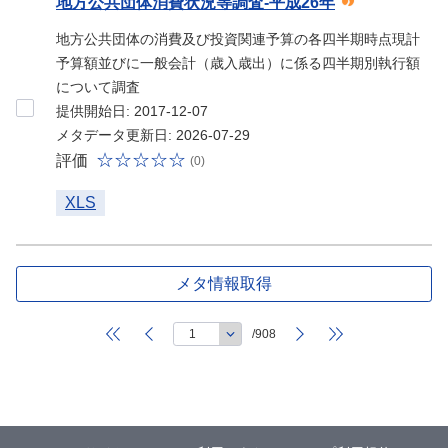
地方公共団体消費状況等調査-平成26年
地方公共団体の消費及び投資関連予算の各四半期時点現計
予算額並びに一般会計（歳入歳出）に係る四半期別執行額
について調査
提供開始日: 2017-12-07
メタデータ更新日: 2026-07-29
評価
(0)
XLS
メタ情報取得
/908