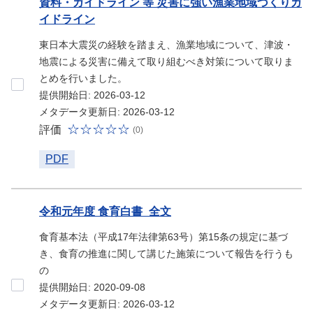
資料・ガイドライン 等 災害に強い漁業地域づくりガ
イドライン
東日本大震災の経験を踏まえ、漁業地域について、津波・
地震による災害に備えて取り組むべき対策について取りま
とめを行いました。
提供開始日: 2026-03-12
メタデータ更新日: 2026-03-12
評価
(0)
PDF
令和元年度 食育白書_全文
食育基本法（平成17年法律第63号）第15条の規定に基づ
き、食育の推進に関して講じた施策について報告を行うも
の
提供開始日: 2020-09-08
メタデータ更新日: 2026-03-12