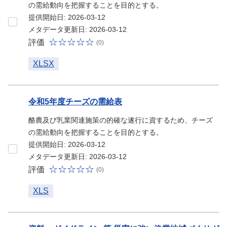
の需給動向を把握することを目的とする。
提供開始日: 2026-03-12
メタデータ更新日: 2026-03-12
評価
(0)
XLSX
令和5年度チーズの需給表
酪農及び乳業関連施策の的確な遂行に資するため、チーズ
の需給動向を把握することを目的とする。
提供開始日: 2026-03-12
メタデータ更新日: 2026-03-12
評価
(0)
XLS