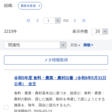
組織:
農林水産省
/111
2210件
表示件数
昇順
降順
メタ情報取得
データセット
令和5年度 食料・農業・農村白書（令和6年5月31日
公表）_全文
食料・農業・農村基本法に基づき、政府が、食料・農業・
農村の動向、講じた施策、動向を考慮して講じようとする
施策を、毎年、国会に提出するもの。
提供開始日: 2026-03-13