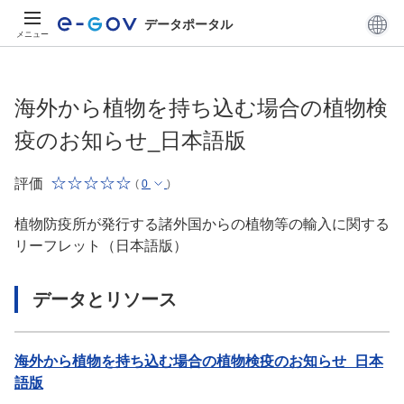
データポータル
メニュー
海外から植物を持ち込む場合の植物検
疫のお知らせ_日本語版
評価
(
0
)
植物防疫所が発行する諸外国からの植物等の輸入に関する
リーフレット（日本語版）
データとリソース
海外から植物を持ち込む場合の植物検疫のお知らせ_日本
語版