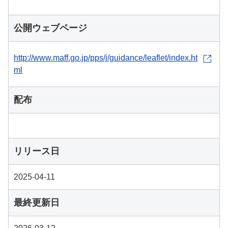
公開ウェブページ
http://www.maff.go.jp/pps/j/guidance/leaflet/index.ht
ml
配布
リリース日
2025-04-11
最終更新日