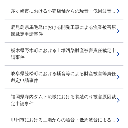
茅ヶ崎市における小売店舗からの騒音・低周波音...
鹿児島県馬毛島における開発工事による漁業被害原
因裁定申請事件
栃木県野木町における土壌汚染財産被害責任裁定申
請事件
岐阜県笠松町における騒音等による財産被害等責任
裁定申請事件
福岡県寺内ダム下流域における養殖のり被害原因裁
定申請事件
甲州市における工場からの騒音・低周波音による...