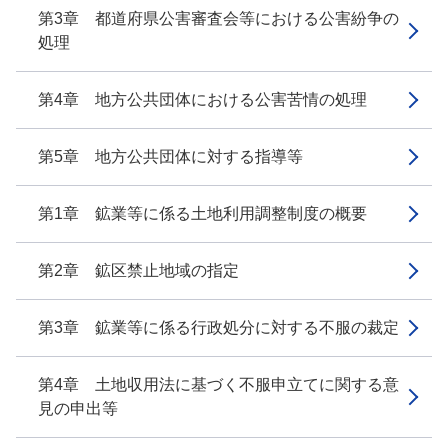
第3章 都道府県公害審査会等における公害紛争の
処理
第4章 地方公共団体における公害苦情の処理
第5章 地方公共団体に対する指導等
第1章 鉱業等に係る土地利用調整制度の概要
第2章 鉱区禁止地域の指定
第3章 鉱業等に係る行政処分に対する不服の裁定
第4章 土地収用法に基づく不服申立てに関する意
見の申出等