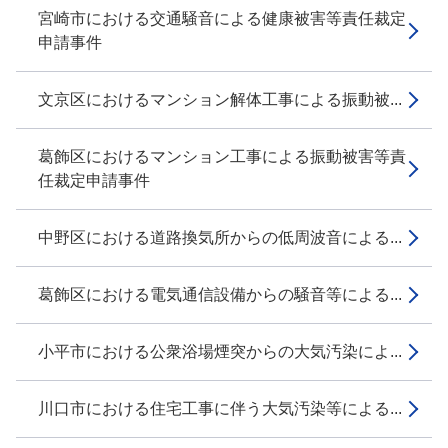
宮崎市における交通騒音による健康被害等責任裁定
申請事件
文京区におけるマンション解体工事による振動被...
葛飾区におけるマンション工事による振動被害等責
任裁定申請事件
中野区における道路換気所からの低周波音による...
葛飾区における電気通信設備からの騒音等による...
小平市における公衆浴場煙突からの大気汚染によ...
川口市における住宅工事に伴う大気汚染等による...