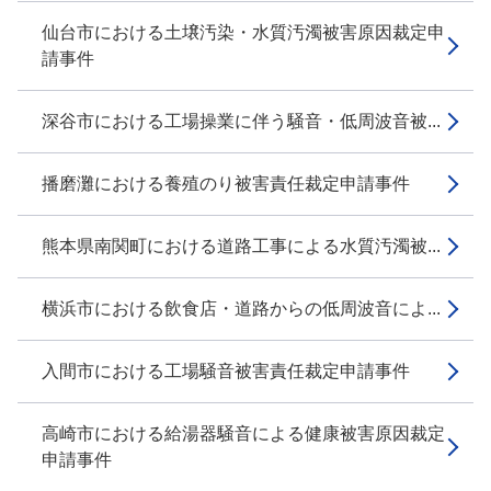
仙台市における土壌汚染・水質汚濁被害原因裁定申
請事件
深谷市における工場操業に伴う騒音・低周波音被...
播磨灘における養殖のり被害責任裁定申請事件
熊本県南関町における道路工事による水質汚濁被...
横浜市における飲食店・道路からの低周波音によ...
入間市における工場騒音被害責任裁定申請事件
高崎市における給湯器騒音による健康被害原因裁定
申請事件