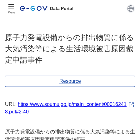
Data Portal
Menu
原子力発電設備からの排出物質に係る
大気汚染等による生活環境被害原因裁
定申請事件
Resource
URL:
https://www.soumu.go.jp/main_content/00016241
8.pdf#2-40
原子力発電設備からの排出物質に係る大気汚染等による生
活環境被害原因裁定申請事件の概要