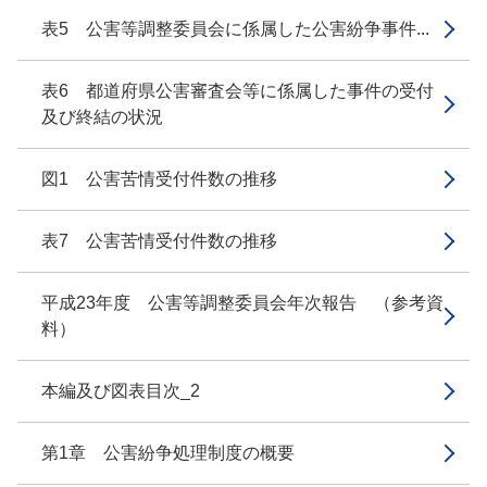
表5 公害等調整委員会に係属した公害紛争事件...
表6 都道府県公害審査会等に係属した事件の受付
及び終結の状況
図1 公害苦情受付件数の推移
表7 公害苦情受付件数の推移
平成23年度 公害等調整委員会年次報告 （参考資
料）
本編及び図表目次_2
第1章 公害紛争処理制度の概要