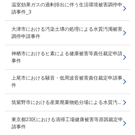
温室効果ガスの過剰排出に伴う生活環境被害調停申
請事件_3
大津市における汚染土壌の処理による水質汚濁被害
調停申請事件
神栖市におけるヒ素による健康被害等責任裁定申請
事件
上尾市における騒音・低周波音被害責任裁定申請事
件
筑紫野市における産業廃棄物処分場による水質汚...
東京都23区における清掃工場健康被害等原因裁定申
請事件