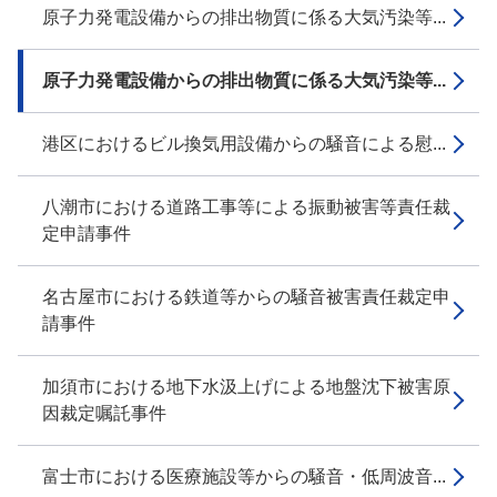
原子力発電設備からの排出物質に係る大気汚染等...
原子力発電設備からの排出物質に係る大気汚染等...
港区におけるビル換気用設備からの騒音による慰...
八潮市における道路工事等による振動被害等責任裁
定申請事件
名古屋市における鉄道等からの騒音被害責任裁定申
請事件
加須市における地下水汲上げによる地盤沈下被害原
因裁定嘱託事件
富士市における医療施設等からの騒音・低周波音...