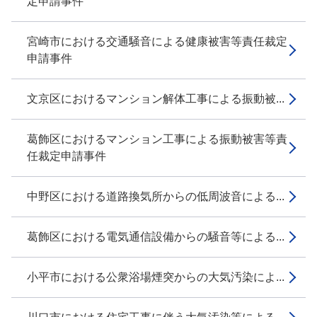
定申請事件
宮崎市における交通騒音による健康被害等責任裁定
申請事件
文京区におけるマンション解体工事による振動被...
葛飾区におけるマンション工事による振動被害等責
任裁定申請事件
中野区における道路換気所からの低周波音による...
葛飾区における電気通信設備からの騒音等による...
小平市における公衆浴場煙突からの大気汚染によ...