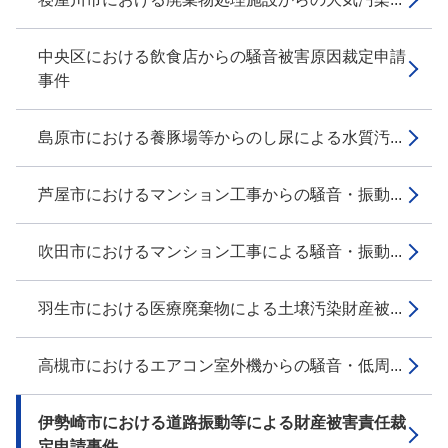
中央区における飲食店からの騒音被害原因裁定申請
事件
島原市における養豚場等からのし尿による水質汚...
芦屋市におけるマンション工事からの騒音・振動...
吹田市におけるマンション工事による騒音・振動...
羽生市における医療廃棄物による土壌汚染財産被...
高槻市におけるエアコン室外機からの騒音・低周...
伊勢崎市における道路振動等による財産被害責任裁
定申請事件