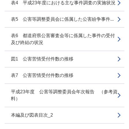
表4 平成23年度における主な事件調査の実施状況
表5 公害等調整委員会に係属した公害紛争事件...
表6 都道府県公害審査会等に係属した事件の受付
及び終結の状況
図1 公害苦情受付件数の推移
表7 公害苦情受付件数の推移
平成23年度 公害等調整委員会年次報告 （参考資
料）
本編及び図表目次_2