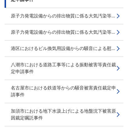
原子力発電設備からの排出物質に係る大気汚染等...
原子力発電設備からの排出物質に係る大気汚染等...
港区におけるビル換気用設備からの騒音による慰...
八潮市における道路工事等による振動被害等責任裁
定申請事件
名古屋市における鉄道等からの騒音被害責任裁定申
請事件
加須市における地下水汲上げによる地盤沈下被害原
因裁定嘱託事件