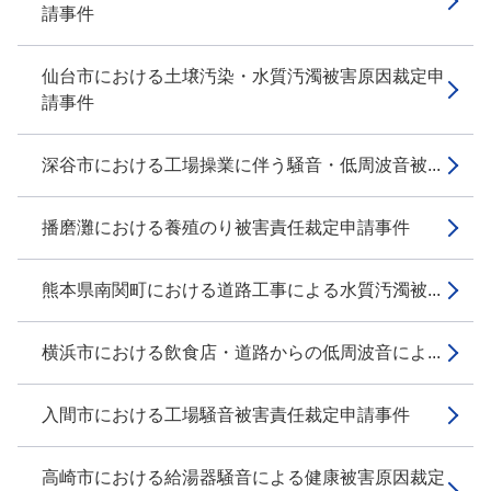
請事件
仙台市における土壌汚染・水質汚濁被害原因裁定申
請事件
深谷市における工場操業に伴う騒音・低周波音被...
播磨灘における養殖のり被害責任裁定申請事件
熊本県南関町における道路工事による水質汚濁被...
横浜市における飲食店・道路からの低周波音によ...
入間市における工場騒音被害責任裁定申請事件
高崎市における給湯器騒音による健康被害原因裁定