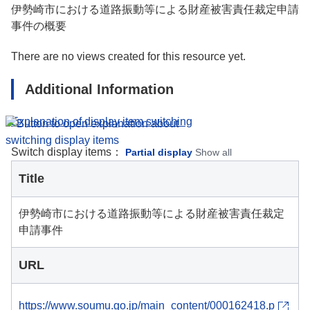
伊勢崎市における道路振動等による財産被害責任裁定申請
事件の概要
There are no views created for this resource yet.
Additional Information
Explanation of display item switching
Switch display items：
Partial display
Show all
Title
伊勢崎市における道路振動等による財産被害責任裁定
申請事件
URL
https://www.soumu.go.jp/main_content/000162418.p