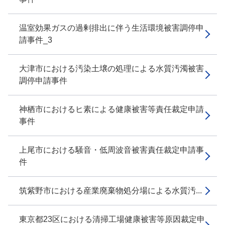
温室効果ガスの過剰排出に伴う生活環境被害調停申
請事件_3
大津市における汚染土壌の処理による水質汚濁被害
調停申請事件
神栖市におけるヒ素による健康被害等責任裁定申請
事件
上尾市における騒音・低周波音被害責任裁定申請事
件
筑紫野市における産業廃棄物処分場による水質汚...
東京都23区における清掃工場健康被害等原因裁定申