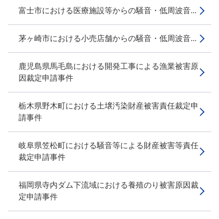
富士市における医療施設等からの騒音・低周波音...
茅ヶ崎市における小売店舗からの騒音・低周波音...
鹿児島県馬毛島における開発工事による漁業被害原
因裁定申請事件
栃木県野木町における土壌汚染財産被害責任裁定申
請事件
岐阜県笠松町における騒音等による財産被害等責任
裁定申請事件
福岡県寺内ダム下流域における養殖のり被害原因裁
定申請事件