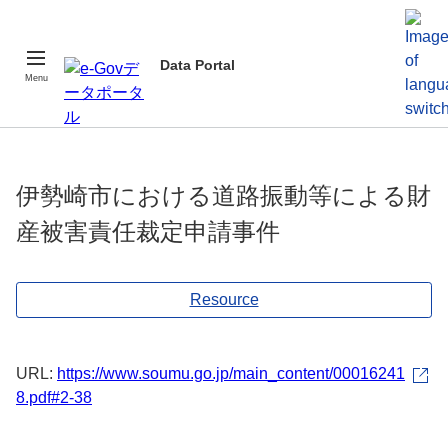
Data Portal
Menu
伊勢崎市における道路振動等による財
産被害責任裁定申請事件
Resource
URL:
https://www.soumu.go.jp/main_content/00016241
8.pdf#2-38