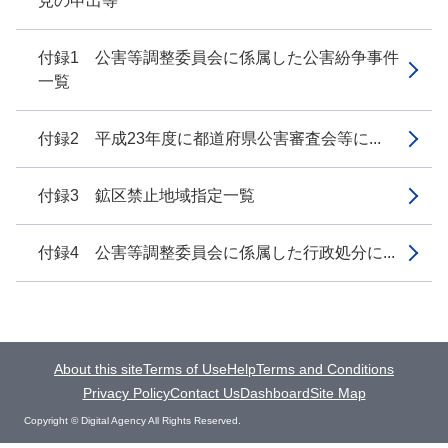
見の申出等
付録1 公害等調整委員会に係属した公害紛争事件
一覧
付録2 平成23年度に都道府県公害審査会等に...
付録3 鉱区禁止地域指定一覧
付録4 公害等調整委員会に係属した行政処分に...
About this site
Terms of Use
Help
Terms and Conditions
Privacy Policy
Contact Us
Dashboard
Site Map
Copyright © Digital Agency All Rights Reserved.