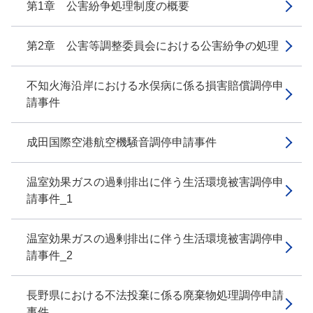
第1章 公害紛争処理制度の概要
第2章 公害等調整委員会における公害紛争の処理
不知火海沿岸における水俣病に係る損害賠償調停申
請事件
成田国際空港航空機騒音調停申請事件
温室効果ガスの過剰排出に伴う生活環境被害調停申
請事件_1
温室効果ガスの過剰排出に伴う生活環境被害調停申
請事件_2
長野県における不法投棄に係る廃棄物処理調停申請
事件