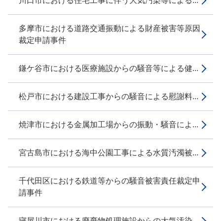
川口市における住宅工事に伴う大気汚染等による...
多摩市における道路交通振動による財産被害等原因
裁定申請事件
鎌ケ谷市における医療施設からの騒音等による健...
松戸市における建設工事からの騒音による慰謝料...
焼津市における金属加工場からの振動・騒音によ...
宮古島市における海中公園工事による水質汚濁被...
千代田区における鉄道等からの騒音被害責任裁定申
請事件
寝屋川市における廃棄物処理施設からの大気汚染...