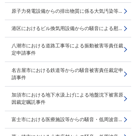
原子力発電設備からの排出物質に係る大気汚染等...
港区におけるビル換気用設備からの騒音による慰...
八潮市における道路工事等による振動被害等責任裁
定申請事件
名古屋市における鉄道等からの騒音被害責任裁定申
請事件
加須市における地下水汲上げによる地盤沈下被害原
因裁定嘱託事件
富士市における医療施設等からの騒音・低周波音...