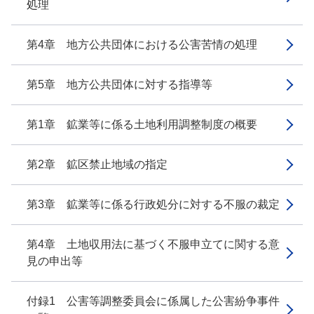
処理
第4章 地方公共団体における公害苦情の処理
第5章 地方公共団体に対する指導等
第1章 鉱業等に係る土地利用調整制度の概要
第2章 鉱区禁止地域の指定
第3章 鉱業等に係る行政処分に対する不服の裁定
第4章 土地収用法に基づく不服申立てに関する意
見の申出等
付録1 公害等調整委員会に係属した公害紛争事件