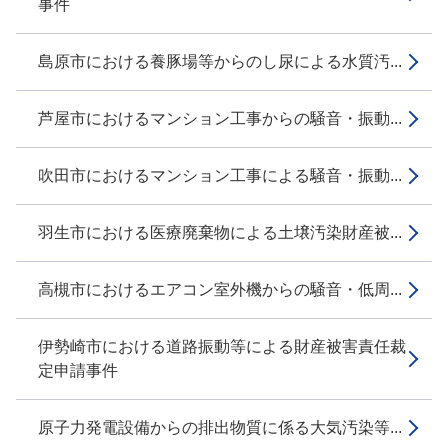
事件
島原市における養豚場等からのし尿による水質汚...
芦屋市におけるマンション工事からの騒音・振動...
吹田市におけるマンション工事による騒音・振動...
羽生市における医療廃棄物による土壌汚染財産被...
高槻市におけるエアコン室外機からの騒音・低周...
伊勢崎市における道路振動等による財産被害責任裁
定申請事件
原子力発電設備からの排出物質に係る大気汚染等...