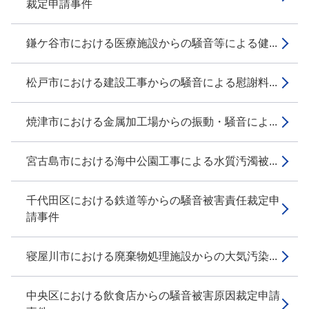
裁定申請事件
鎌ケ谷市における医療施設からの騒音等による健...
松戸市における建設工事からの騒音による慰謝料...
焼津市における金属加工場からの振動・騒音によ...
宮古島市における海中公園工事による水質汚濁被...
千代田区における鉄道等からの騒音被害責任裁定申
請事件
寝屋川市における廃棄物処理施設からの大気汚染...
中央区における飲食店からの騒音被害原因裁定申請