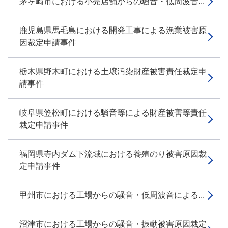
茅ヶ崎市における小売店舗からの騒音・低周波音...
鹿児島県馬毛島における開発工事による漁業被害原
因裁定申請事件
栃木県野木町における土壌汚染財産被害責任裁定申
請事件
岐阜県笠松町における騒音等による財産被害等責任
裁定申請事件
福岡県寺内ダム下流域における養殖のり被害原因裁
定申請事件
甲州市における工場からの騒音・低周波音による...
沼津市における工場からの騒音・振動被害原因裁定