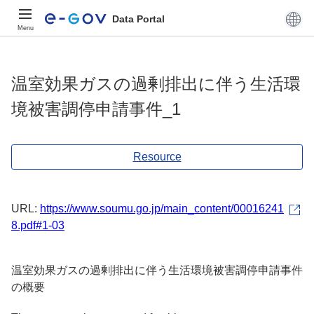
Data Portal
Menu
温室効果ガスの過剰排出に伴う生活環
境被害調停申請事件_1
Resource
URL:
https://www.soumu.go.jp/main_content/00016241
8.pdf#1-03
温室効果ガスの過剰排出に伴う生活環境被害調停申請事件
の概要