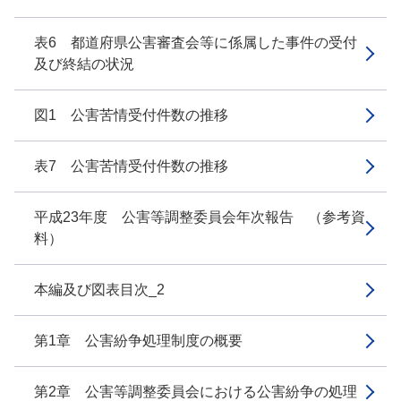
表6 都道府県公害審査会等に係属した事件の受付
及び終結の状況
図1 公害苦情受付件数の推移
表7 公害苦情受付件数の推移
平成23年度 公害等調整委員会年次報告 （参考資
料）
本編及び図表目次_2
第1章 公害紛争処理制度の概要
第2章 公害等調整委員会における公害紛争の処理