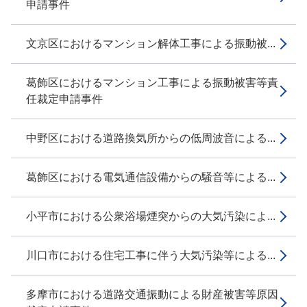
申請事件
文京区におけるマンション解体工事による振動被...
葛飾区におけるマンション工事による振動被害等責
任裁定申請事件
中野区における道路換気所からの低周波音による...
葛飾区における電気通信設備からの騒音等による...
小平市における公衆浴場煙突からの大気汚染によ...
川口市における住宅工事に伴う大気汚染等による...
多摩市における道路交通振動による財産被害等原因