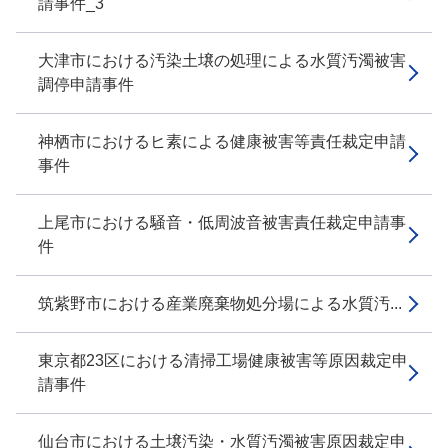
請事件_3
大津市における汚染土壌の処理による水質汚濁被害
調停申請事件
神栖市におけるヒ素による健康被害等責任裁定申請
事件
上尾市における騒音・低周波音被害責任裁定申請事
件
筑紫野市における産業廃棄物処分場による水質汚...
東京都23区における清掃工場健康被害等原因裁定申
請事件
仙台市における土壌汚染・水質汚濁被害原因裁定申