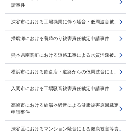
請事件
深谷市における工場操業に伴う騒音・低周波音被...
播磨灘における養殖のり被害責任裁定申請事件
熊本県南関町における道路工事による水質汚濁被...
横浜市における飲食店・道路からの低周波音によ...
入間市における工場騒音被害責任裁定申請事件
高崎市における給湯器騒音による健康被害原因裁定
申請事件
渋谷区におけるマンション騒音による健康被害等責