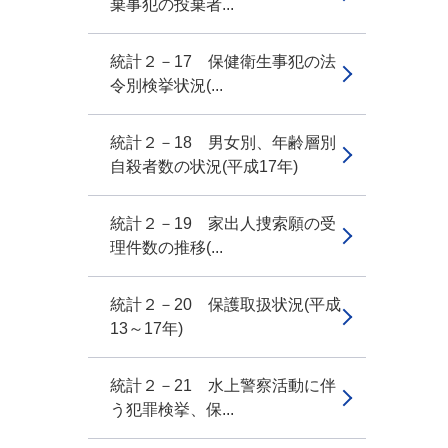
棄事犯の投棄者...
統計２－17 保健衛生事犯の法
令別検挙状況(...
統計２－18 男女別、年齢層別
自殺者数の状況(平成17年)
統計２－19 家出人捜索願の受
理件数の推移(...
統計２－20 保護取扱状況(平成
13～17年)
統計２－21 水上警察活動に伴
う犯罪検挙、保...