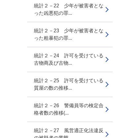
統計２－22 少年が被害者とな
った凶悪犯の罪...
統計２－23 少年が被害者とな
った粗暴犯の罪...
統計２－24 許可を受けている
古物商及び古物...
統計２－25 許可を受けている
質屋の数の推移...
統計２－26 警備員等の検定合
格者数の推移(...
統計２－27 風営適正化法違反
の被疑者の業態...