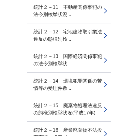
統計２－11 不動産関係事犯の
法令別検挙状況...
統計２－12 宅地建物取引業法
違反の態様別検...
統計２－13 国際経済関係事犯
の法令別検挙状...
統計２－14 環境犯罪関係の苦
情等の受理件数...
統計２－15 廃棄物処理法違反
の態様別検挙状況(平成17年)
統計２－16 産業廃棄物不法投