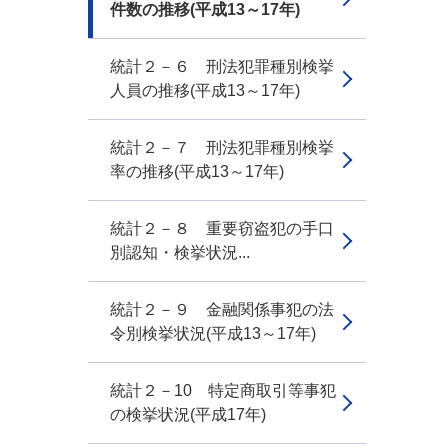
件数の推移(平成13～17年)
統計２－６ 刑法犯罪種別検挙
人員の推移(平成13～17年)
統計２－７ 刑法犯罪種別検挙
率の推移(平成13～17年)
統計２－８ 重要窃盗犯の手口
別認知・検挙状況...
統計２－９ 金融関係事犯の法
令別検挙状況(平成13～17年)
統計２－10 特定商取引等事犯
の検挙状況(平成17年)