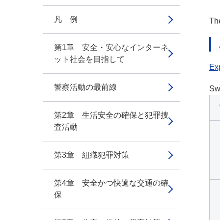
凡 例
The
第1章 安全・安心なインターネ
ット社会を目指して
Exp
警察活動の最前線
Sw
第2章 生活安全の確保と犯罪捜
査活動
第3章 組織犯罪対策
第4章 安全かつ快適な交通の確
保