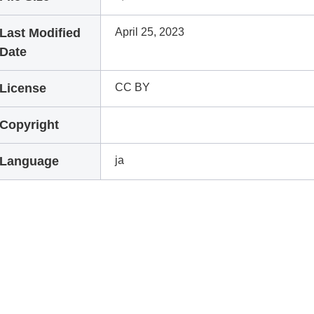
Last Modified
April 25, 2023
Date
License
CC BY
Copyright
Language
ja