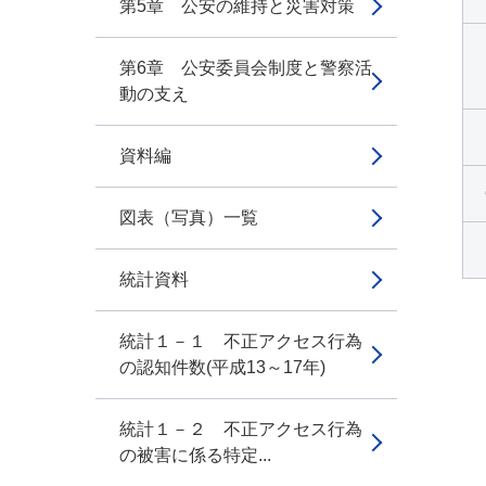
第5章 公安の維持と災害対策
第6章 公安委員会制度と警察活
動の支え
資料編
図表（写真）一覧
統計資料
統計１－１ 不正アクセス行為
の認知件数(平成13～17年)
統計１－２ 不正アクセス行為
の被害に係る特定...