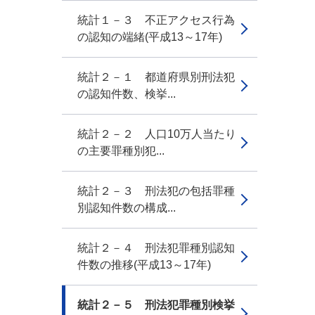
統計１－３ 不正アクセス行為
の認知の端緒(平成13～17年)
統計２－１ 都道府県別刑法犯
の認知件数、検挙...
統計２－２ 人口10万人当たり
の主要罪種別犯...
統計２－３ 刑法犯の包括罪種
別認知件数の構成...
統計２－４ 刑法犯罪種別認知
件数の推移(平成13～17年)
統計２－５ 刑法犯罪種別検挙