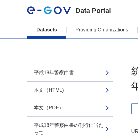
Data Portal
Datasets
Providing Organizations
平成18年警察白書
年
本文（HTML)
本文（PDF）
平成18年警察白書の刊行に当た
UR
って