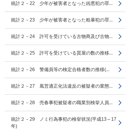
統計２－22 少年が被害者となった凶悪犯の罪...
統計２－23 少年が被害者となった粗暴犯の罪...
統計２－24 許可を受けている古物商及び古物...
統計２－25 許可を受けている質屋の数の推移...
統計２－26 警備員等の検定合格者数の推移(...
統計２－27 風営適正化法違反の被疑者の業態...
統計２－28 売春事犯被疑者の職業別検挙人員...
統計２－29 ノミ行為事犯の検挙状況(平成13～17
年)