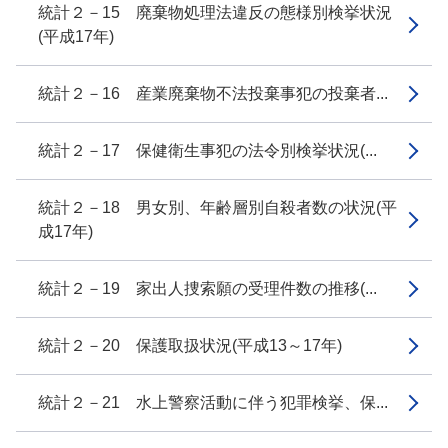
統計２－15 廃棄物処理法違反の態様別検挙状況
(平成17年)
統計２－16 産業廃棄物不法投棄事犯の投棄者...
統計２－17 保健衛生事犯の法令別検挙状況(...
統計２－18 男女別、年齢層別自殺者数の状況(平
成17年)
統計２－19 家出人捜索願の受理件数の推移(...
統計２－20 保護取扱状況(平成13～17年)
統計２－21 水上警察活動に伴う犯罪検挙、保...