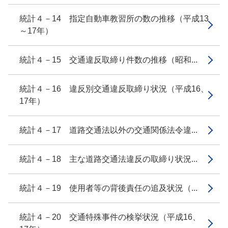
統計４－14 指定自動車教習所の数の推移（平成13
～17年）
統計４－15 交通違反取締り件数の推移（昭和...
統計４－16 違反別交通違反取締り状況（平成16、
17年）
統計４－17 道路交通法以外の交通関係法令違...
統計４－18 主な道路交通法違反の取締り状況...
統計４－19 使用者等の背後責任の追及状況（...
統計４－20 交通特殊事件の検挙状況（平成16、