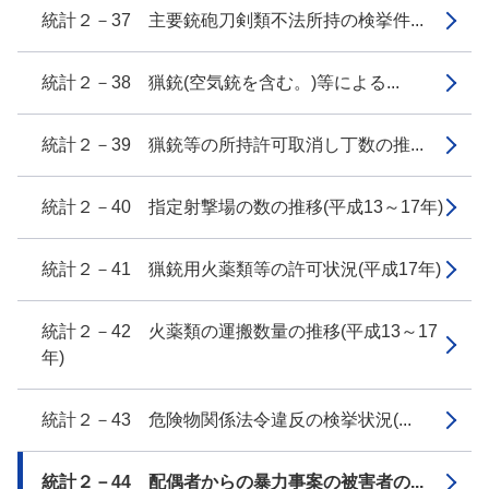
統計２－37 主要銃砲刀剣類不法所持の検挙件...
統計２－38 猟銃(空気銃を含む。)等による...
統計２－39 猟銃等の所持許可取消し丁数の推...
統計２－40 指定射撃場の数の推移(平成13～17年)
統計２－41 猟銃用火薬類等の許可状況(平成17年)
統計２－42 火薬類の運搬数量の推移(平成13～17
年)
統計２－43 危険物関係法令違反の検挙状況(...
統計２－44 配偶者からの暴力事案の被害者の...