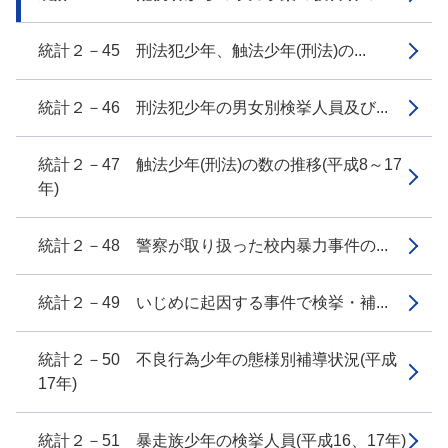
統計２－45 刑法犯少年、触法少年(刑法)の...
統計２－46 刑法犯少年の男女別検挙人員及び...
統計２－47 触法少年(刑法)の数の推移(平成8～17
年)
統計２－48 警察が取り扱った校内暴力事件の...
統計２－49 いじめに起因する事件で検挙・補...
統計２－50 不良行為少年の態様別補導状況(平成
17年)
統計２－51 暴走族少年の検挙人員(平成16、17年)