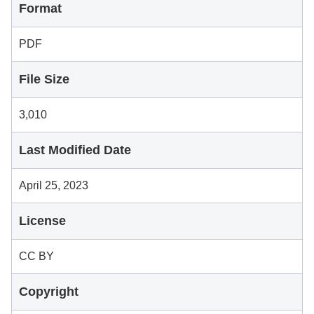
Format
PDF
File Size
3,010
Last Modified Date
April 25, 2023
License
CC BY
Copyright