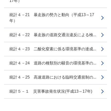
17年）
統計４－21 暴走族の勢力と動向（平成13～17
年）
統計４－22 暴走族の道路交通法違反による検...
統計４－23 二酸化窒素に係る環境基準の達成...
統計４－24 道路の種類別の騒音の環境基準の...
統計４－25 高速道路における臨時交通規制の...
統計５－１ 災害事故発生状況(平成13～17年)