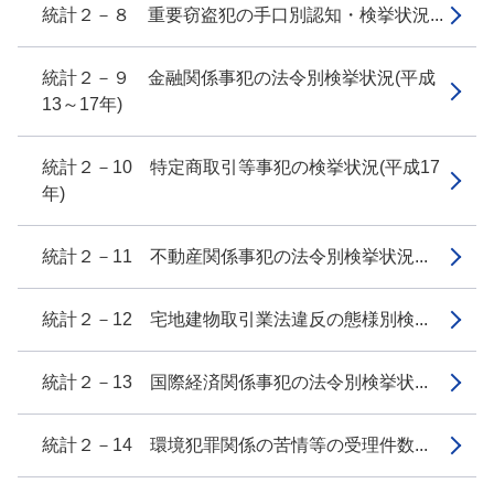
統計２－８ 重要窃盗犯の手口別認知・検挙状況...
統計２－９ 金融関係事犯の法令別検挙状況(平成
13～17年)
統計２－10 特定商取引等事犯の検挙状況(平成17
年)
統計２－11 不動産関係事犯の法令別検挙状況...
統計２－12 宅地建物取引業法違反の態様別検...
統計２－13 国際経済関係事犯の法令別検挙状...
統計２－14 環境犯罪関係の苦情等の受理件数...