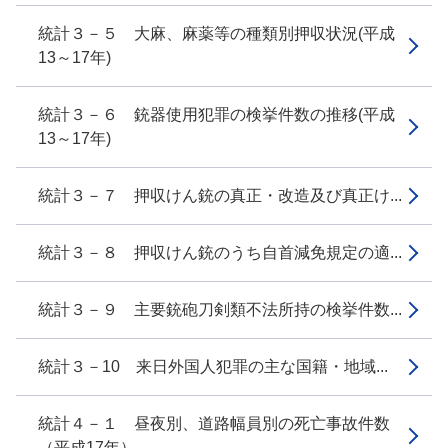
統計３－５ 大麻、麻薬等の種類別押収状況(平成
13～17年)
統計３－６ 銃器使用犯罪の検挙件数の推移(平成
13～17年)
統計３－７ 押収けん銃の真正・改造及び真正け...
統計３－８ 押収けん銃のうち自首減免規定の適...
統計３－９ 主要銃砲刀剣類不法所持の検挙件数...
統計３－10 来日外国人犯罪の主な国籍・地域...
統計４－１ 昼夜別、道路幅員別の死亡事故件数
（平成17年）