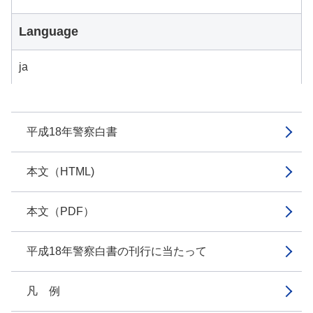
Language
ja
平成18年警察白書
本文（HTML)
本文（PDF）
平成18年警察白書の刊行に当たって
凡 例