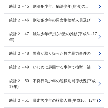
統計２－45 刑法犯少年、触法少年(刑法)の...
統計２－46 刑法犯少年の男女別検挙人員及び...
統計２－47 触法少年(刑法)の数の推移(平成8～17
年)
統計２－48 警察が取り扱った校内暴力事件の...
統計２－49 いじめに起因する事件で検挙・補...
統計２－50 不良行為少年の態様別補導状況(平成
17年)
統計２－51 暴走族少年の検挙人員(平成16、17年)