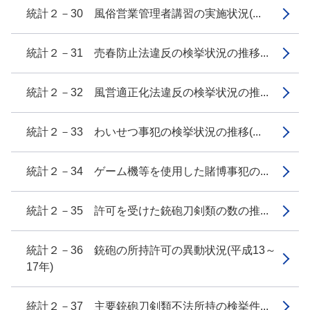
統計２－30 風俗営業管理者講習の実施状況(...
統計２－31 売春防止法違反の検挙状況の推移...
統計２－32 風営適正化法違反の検挙状況の推...
統計２－33 わいせつ事犯の検挙状況の推移(...
統計２－34 ゲーム機等を使用した賭博事犯の...
統計２－35 許可を受けた銃砲刀剣類の数の推...
統計２－36 銃砲の所持許可の異動状況(平成13～
17年)
統計２－37 主要銃砲刀剣類不法所持の検挙件...