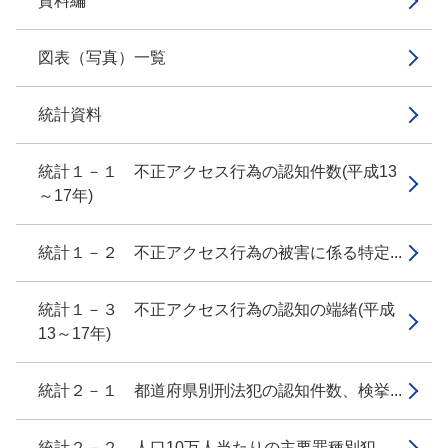
資料編
図表（写真）一覧
統計資料
統計１－１ 不正アクセス行為の認知件数(平成13
～17年)
統計１－２ 不正アクセス行為の被害に係る特定...
統計１－３ 不正アクセス行為の認知の端緒(平成
13～17年)
統計２－１ 都道府県別刑法犯の認知件数、検挙...
統計２－２ 人口10万人当たりの主要罪種別犯...