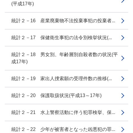
(平成17年)
統計２－16 産業廃棄物不法投棄事犯の投棄者...
統計２－17 保健衛生事犯の法令別検挙状況(...
統計２－18 男女別、年齢層別自殺者数の状況(平
成17年)
統計２－19 家出人捜索願の受理件数の推移(...
統計２－20 保護取扱状況(平成13～17年)
統計２－21 水上警察活動に伴う犯罪検挙、保...
統計２－22 少年が被害者となった凶悪犯の罪...