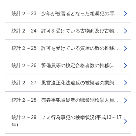
統計２－23 少年が被害者となった粗暴犯の罪...
統計２－24 許可を受けている古物商及び古物...
統計２－25 許可を受けている質屋の数の推移...
統計２－26 警備員等の検定合格者数の推移(...
統計２－27 風営適正化法違反の被疑者の業態...
統計２－28 売春事犯被疑者の職業別検挙人員...
統計２－29 ノミ行為事犯の検挙状況(平成13～17
年)