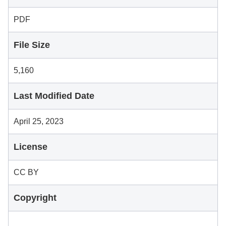
PDF
File Size
5,160
Last Modified Date
April 25, 2023
License
CC BY
Copyright