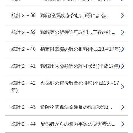
統計２－38 猟銃(空気銃を含む。)等による...
統計２－39 猟銃等の所持許可取消し丁数の推...
統計２－40 指定射撃場の数の推移(平成13～17年)
統計２－41 猟銃用火薬類等の許可状況(平成17年)
統計２－42 火薬類の運搬数量の推移(平成13～17
年)
統計２－43 危険物関係法令違反の検挙状況(...
統計２－44 配偶者からの暴力事案の被害者の...