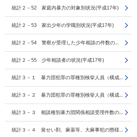
統計２－52 家庭内暴力の対象別状況(平成17年)
統計２－53 家出少年の学職別状況(平成17年)
統計２－54 警察が受理した少年相談の件数の...
統計２－55 少年相談者の状況(平成17年)
統計３－１ 暴力団犯罪の罪種別検挙人員（構成...
統計３－２ 暴力団犯罪の罪種別検挙人員（構成...
統計３－３ 相談種別暴力団関係相談受理件数の...
統計３－４ 覚せい剤、麻薬等、大麻事犯の態様...