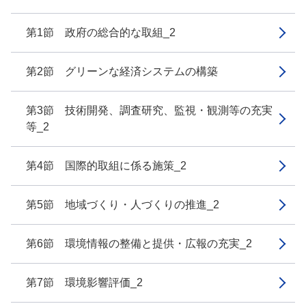
第1節 政府の総合的な取組_2
第2節 グリーンな経済システムの構築
第3節 技術開発、調査研究、監視・観測等の充実
等_2
第4節 国際的取組に係る施策_2
第5節 地域づくり・人づくりの推進_2
第6節 環境情報の整備と提供・広報の充実_2
第7節 環境影響評価_2