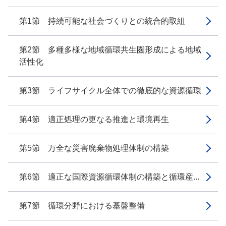
第1節 持続可能な社会づくりとの統合的取組
第2節 多種多様な地域循環共生圏形成による地域
活性化
第3節 ライフサイクル全体での徹底的な資源循環
第4節 適正処理の更なる推進と環境再生
第5節 万全な災害廃棄物処理体制の構築
第6節 適正な国際資源循環体制の構築と循環産...
第7節 循環分野における基盤整備