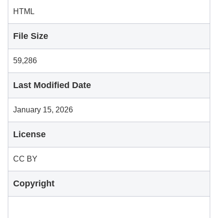
HTML
File Size
59,286
Last Modified Date
January 15, 2026
License
CC BY
Copyright