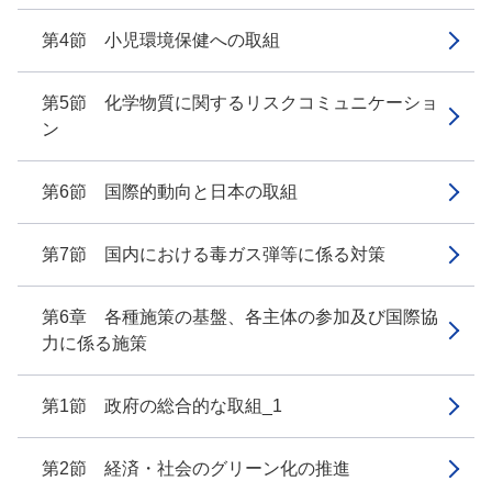
第4節 小児環境保健への取組
第5節 化学物質に関するリスクコミュニケーショ
ン
第6節 国際的動向と日本の取組
第7節 国内における毒ガス弾等に係る対策
第6章 各種施策の基盤、各主体の参加及び国際協
力に係る施策
第1節 政府の総合的な取組_1
第2節 経済・社会のグリーン化の推進