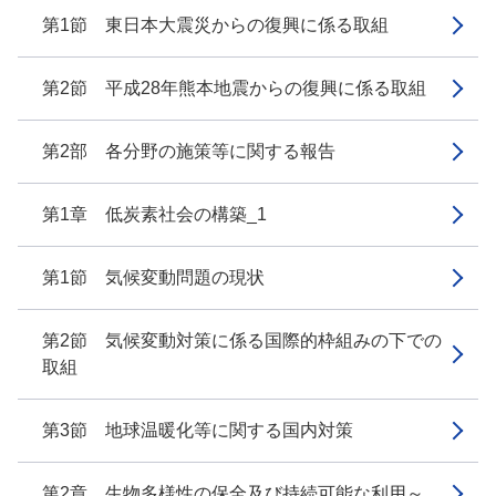
第1節 東日本大震災からの復興に係る取組
第2節 平成28年熊本地震からの復興に係る取組
第2部 各分野の施策等に関する報告
第1章 低炭素社会の構築_1
第1節 気候変動問題の現状
第2節 気候変動対策に係る国際的枠組みの下での
取組
第3節 地球温暖化等に関する国内対策
第2章 生物多様性の保全及び持続可能な利用～...