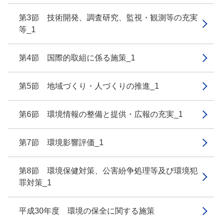
第3節 技術開発、調査研究、監視・観測等の充実
等_1
第4節 国際的取組に係る施策_1
第5節 地域づくり・人づくりの推進_1
第6節 環境情報の整備と提供・広報の充実_1
第7節 環境影響評価_1
第8節 環境保健対策、公害紛争処理等及び環境犯
罪対策_1
平成30年度 環境の保全に関する施策