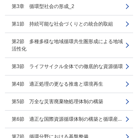
第3章 循環型社会の形成_2
第1節 持続可能な社会づくりとの統合的取組
第2節 多種多様な地域循環共生圏形成による地域
活性化
第3節 ライフサイクル全体での徹底的な資源循環
第4節 適正処理の更なる推進と環境再生
第5節 万全な災害廃棄物処理体制の構築
第6節 適正な国際資源循環体制の構築と循環産...
第7節 循環分野における基盤整備