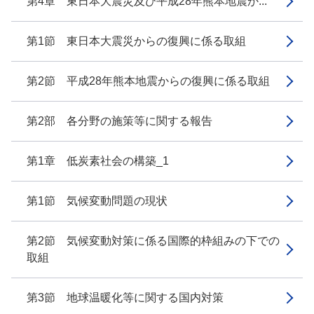
第4章 東日本大震災及び平成28年熊本地震か...
第1節 東日本大震災からの復興に係る取組
第2節 平成28年熊本地震からの復興に係る取組
第2部 各分野の施策等に関する報告
第1章 低炭素社会の構築_1
第1節 気候変動問題の現状
第2節 気候変動対策に係る国際的枠組みの下での
取組
第3節 地球温暖化等に関する国内対策