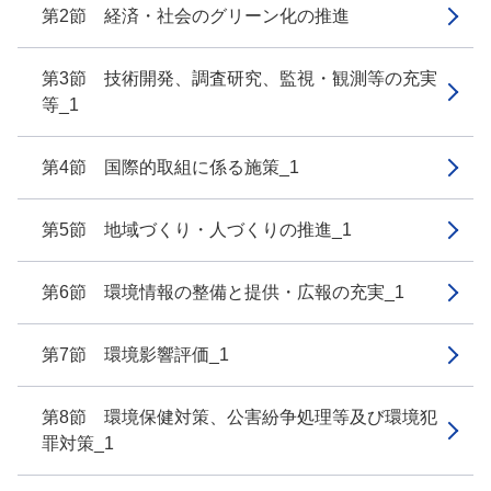
第2節 経済・社会のグリーン化の推進
第3節 技術開発、調査研究、監視・観測等の充実
等_1
第4節 国際的取組に係る施策_1
第5節 地域づくり・人づくりの推進_1
第6節 環境情報の整備と提供・広報の充実_1
第7節 環境影響評価_1
第8節 環境保健対策、公害紛争処理等及び環境犯
罪対策_1