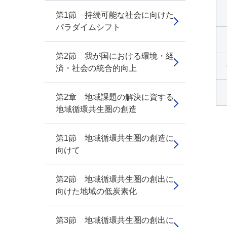
第1節 持続可能な社会に向けた
パラダイムシフト
第2節 我が国における環境・経
済・社会の統合的向上
第2章 地域課題の解決に資する
地域循環共生圏の創造
第1節 地域循環共生圏の創造に
向けて
第2節 地域循環共生圏の創出に
向けた地域の低炭素化
第3節 地域循環共生圏の創出に