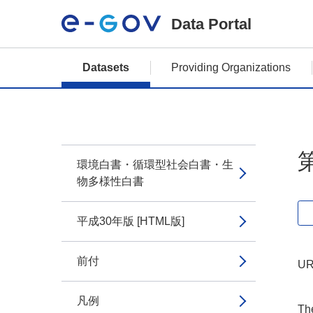
Data Portal
Datasets
Providing Organizations
環境白書・循環型社会白書・生
物多様性白書
平成30年版 [HTML版]
前付
UR
凡例
The