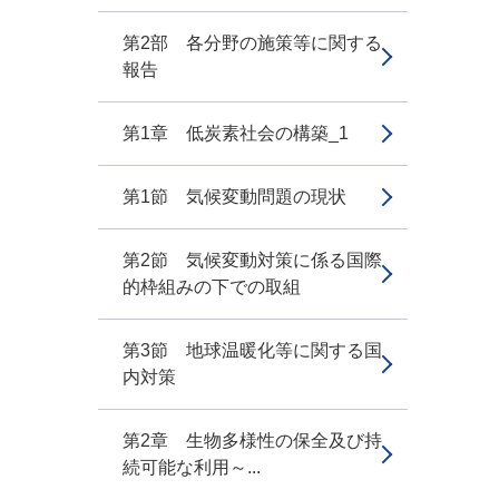
第2部 各分野の施策等に関する
報告
第1章 低炭素社会の構築_1
第1節 気候変動問題の現状
第2節 気候変動対策に係る国際
的枠組みの下での取組
第3節 地球温暖化等に関する国
内対策
第2章 生物多様性の保全及び持
続可能な利用～...