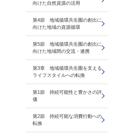
向けた自然資源の活用
第4節 地域循環共生圏の創出に
向けた地域の資源循環
第5節 地域循環共生圏の創出に
向けた地域間の交流・連携
第3章 地域循環共生圏を支える
ライフスタイルへの転換
第1節 持続可能性と豊かさの評
価
第2節 持続可能な消費行動への
転換