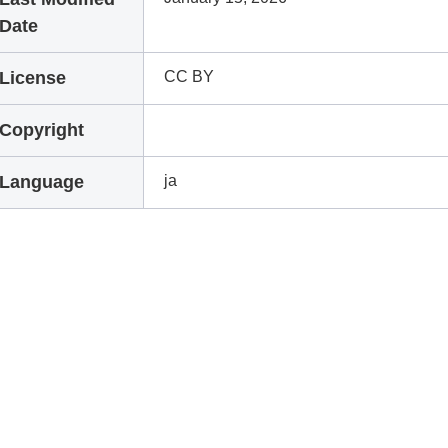
Date
License
CC BY
Copyright
Language
ja