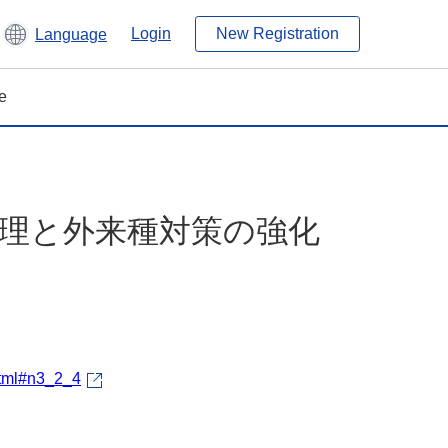
Login
New Registration
Language
e
管理と外来種対策の強化
html#n3_2_4