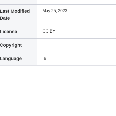
Last Modified
May 25, 2023
Date
License
CC BY
Copyright
Language
ja