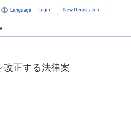
Login
New Registration
Language
e
を改正する法律案