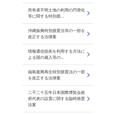
所有者不明土地の利用の円滑化
等に関する特別措...
沖縄振興特別措置法等の一部を
改正する法律案
情報通信技術を利用する方法に
よる国の歳入等の...
福島復興再生特別措置法の一部
を改正する法律案
二千二十五年日本国際博覧会政
府代表の設置に関する臨時措置
法案