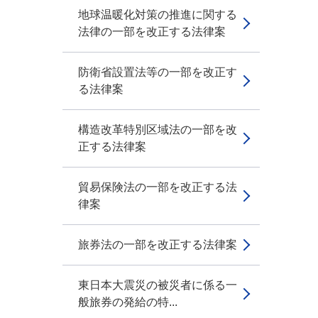
地球温暖化対策の推進に関する
法律の一部を改正する法律案
防衛省設置法等の一部を改正す
る法律案
構造改革特別区域法の一部を改
正する法律案
貿易保険法の一部を改正する法
律案
旅券法の一部を改正する法律案
東日本大震災の被災者に係る一
般旅券の発給の特...