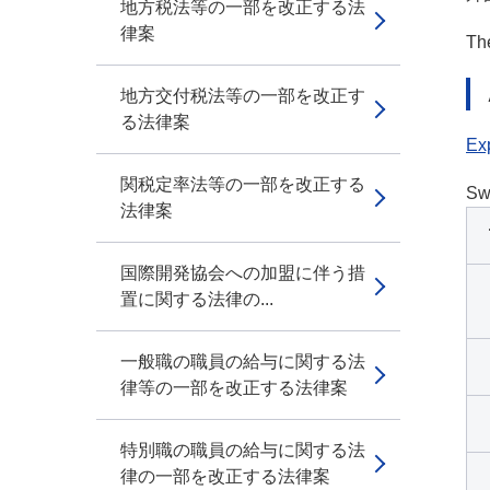
地方税法等の一部を改正する法
律案
The
地方交付税法等の一部を改正す
る法律案
Exp
関税定率法等の一部を改正する
Sw
法律案
国際開発協会への加盟に伴う措
置に関する法律の...
一般職の職員の給与に関する法
律等の一部を改正する法律案
特別職の職員の給与に関する法
律の一部を改正する法律案