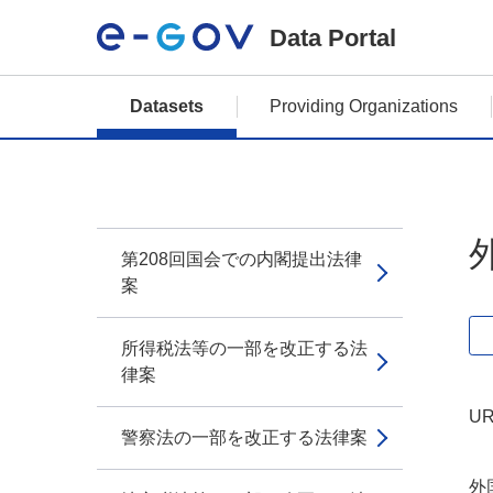
Data Portal
Datasets
Providing Organizations
第208回国会での内閣提出法律
案
所得税法等の一部を改正する法
律案
UR
警察法の一部を改正する法律案
外