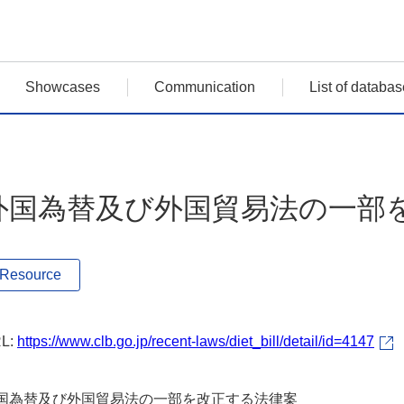
Showcases
Communication
List of databas
外国為替及び外国貿易法の一部
Resource
L:
https://www.clb.go.jp/recent-laws/diet_bill/detail/id=4147
国為替及び外国貿易法の一部を改正する法律案