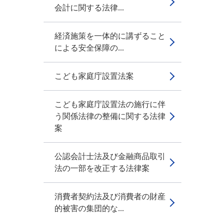
会計に関する法律...
経済施策を一体的に講ずること
による安全保障の...
こども家庭庁設置法案
こども家庭庁設置法の施行に伴
う関係法律の整備に関する法律
案
公認会計士法及び金融商品取引
法の一部を改正する法律案
消費者契約法及び消費者の財産
的被害の集団的な...