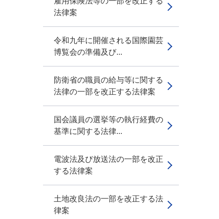
雇用保険法等の一部を改正する
法律案
令和九年に開催される国際園芸
博覧会の準備及び...
防衛省の職員の給与等に関する
法律の一部を改正する法律案
国会議員の選挙等の執行経費の
基準に関する法律...
電波法及び放送法の一部を改正
する法律案
土地改良法の一部を改正する法
律案