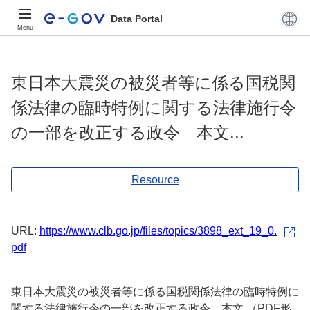
Data Portal
Menu
東日本大震災の被災者等に係る国税関
係法律の臨時特例に関する法律施行令
の一部を改正する政令 本文...
Resource
URL:
https://www.clb.go.jp/files/topics/3898_ext_19_0.
pdf
東日本大震災の被災者等に係る国税関係法律の臨時特例に
関する法律施行令の一部を改正する政令 本文 （PDF形