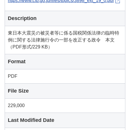
https://www.clb.go.jp/files/topics/3898_ext_19_0.pdf
Description
東日本大震災の被災者等に係る国税関係法律の臨時特
例に関する法律施行令の一部を改正する政令 本文
（PDF形式/229 KB）
Format
PDF
File Size
229,000
Last Modified Date