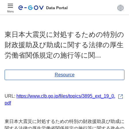
Data Portal
Menu
東日本大震災に対処するための特別の
財政援助及び助成に関する法律の厚生
労働省関係規定の施行等に関...
Resource
URL:
https://www.clb.go.jp/files/topics/3895_ext_19_0.
pdf
東日本大震災に対処するための特別の財政援助及び助成に
関する法律の厚生労働省関係規定の施行等に関する政令の