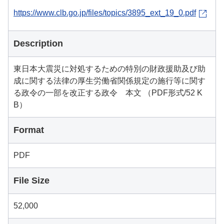
https://www.clb.go.jp/files/topics/3895_ext_19_0.pdf
Description
東日本大震災に対処するための特別の財政援助及び助
成に関する法律の厚生労働省関係規定の施行等に関す
る政令の一部を改正する政令 本文 （PDF形式/52 K
B）
Format
PDF
File Size
52,000