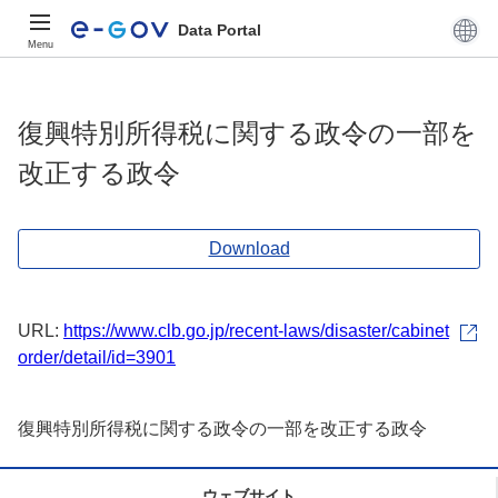
Data Portal
Menu
復興特別所得税に関する政令の一部を
改正する政令
Download
URL:
https://www.clb.go.jp/recent-laws/disaster/cabinet
order/detail/id=3901
復興特別所得税に関する政令の一部を改正する政令
ウェブサイト