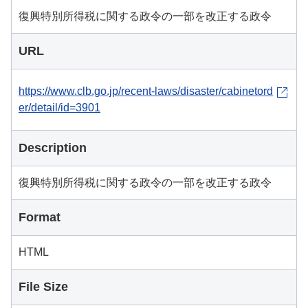
復興特別所得税に関する政令の一部を改正する政令
URL
https://www.clb.go.jp/recent-laws/disaster/cabinetord
er/detail/id=3901
Description
復興特別所得税に関する政令の一部を改正する政令
Format
HTML
File Size