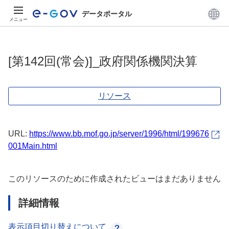
データポータル
メニュー
[第142回(常会)]_政府関係機関決算
リソース
URL:
https://www.bb.mof.go.jp/server/1996/html/199676
001Main.html
このリソースのために作成されたビューはまだありません
詳細情報
表示項目切り替えについて