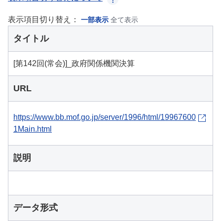
表示項目切り替え：
一部表示
全て表示
タイトル
[第142回(常会)]_政府関係機関決算
URL
https://www.bb.mof.go.jp/server/1996/html/19967600
1Main.html
説明
データ形式