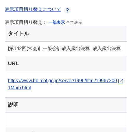
表示項目切り替えについて
表示項目切り替え：
一部表示
全て表示
タイトル
[第142回(常会)]_一般会計歳入歳出決算_歳入歳出決算
URL
https://www.bb.mof.go.jp/server/1996/html/19967200
1Main.html
説明