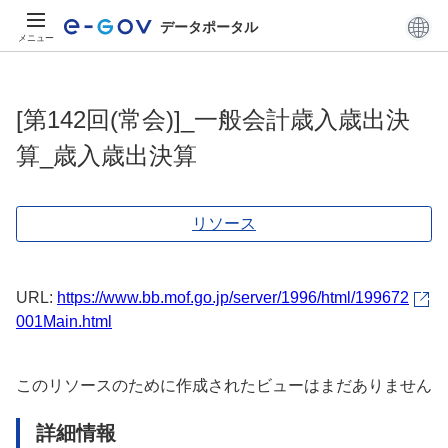
データポータル
メニュー
[第142回(常会)]_一般会計歳入歳出決
算_歳入歳出決算
リソース
URL:
https://www.bb.mof.go.jp/server/1996/html/199672
001Main.html
このリソースのために作成されたビューはまだありません
詳細情報