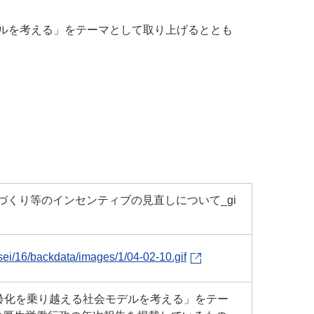
デルを考える」をテーマとして取り上げるととも
。
康づくり等のインセンティブの見直しについて_gi
ei/16/backdata/images/1/04-02-10.gif
齢化を乗り越える社会モデルを考える」をテー