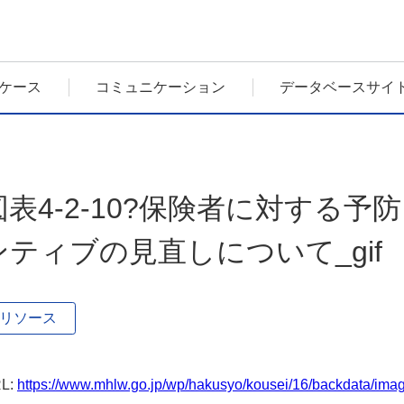
ケース
コミュニケーション
データベースサイ
図表4-2-10?保険者に対する
ンティブの見直しについて_gif
リソース
L:
https://www.mhlw.go.jp/wp/hakusyo/kousei/16/backdata/imag