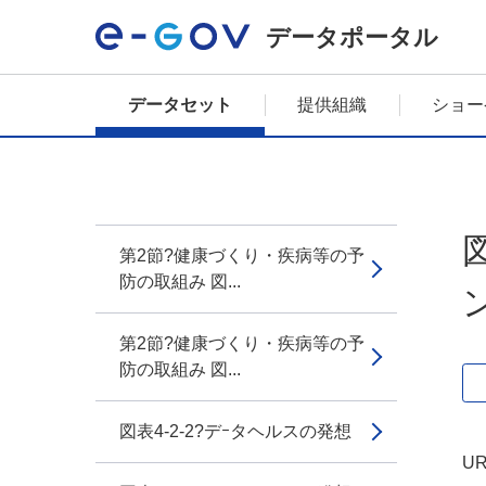
データポータル
データセット
提供組織
ショー
第2節?健康づくり・疾病等の予
防の取組み 図...
第2節?健康づくり・疾病等の予
防の取組み 図...
図表4-2-2?デｰタヘルスの発想
UR