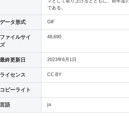
マとして取り上げるとともに、前年度
である。
データ形式
GIF
ファイルサイ
48,690
ズ
最終更新日
2023年6月1日
ライセンス
CC BY
コピーライト
言語
ja