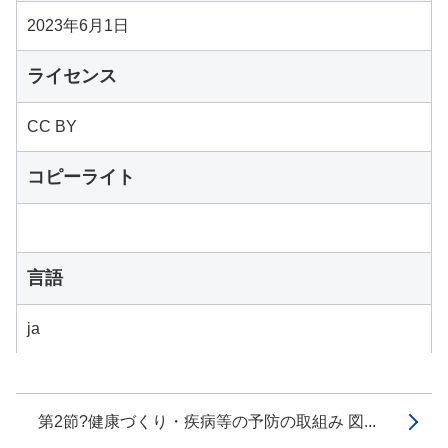
2023年6月1日
ライセンス
CC BY
コピーライト
言語
ja
第2節?健康づくり・疾病等の予防の取組み 図...