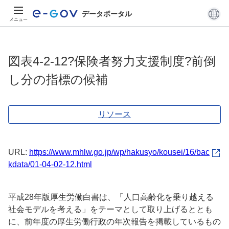
データポータル
メニュー
図表4-2-12?保険者努力支援制度?前倒
し分の指標の候補
リソース
URL:
https://www.mhlw.go.jp/wp/hakusyo/kousei/16/bac
kdata/01-04-02-12.html
平成28年版厚生労働白書は、「人口高齢化を乗り越える
社会モデルを考える」をテーマとして取り上げるととも
に、前年度の厚生労働行政の年次報告を掲載しているもの