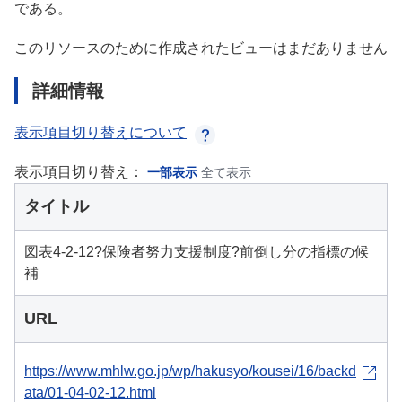
である。
このリソースのために作成されたビューはまだありません
詳細情報
表示項目切り替えについて
表示項目切り替え：
一部表示
全て表示
タイトル
図表4-2-12?保険者努力支援制度?前倒し分の指標の候
補
URL
https://www.mhlw.go.jp/wp/hakusyo/kousei/16/backd
ata/01-04-02-12.html