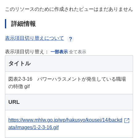
このリソースのために作成されたビューはまだありません
詳細情報
表示項目切り替えについて
表示項目切り替え：
一部表示
全て表示
タイトル
図表2-3-16 パワーハラスメントが発生している職場
の特徴 gif
URL
https://www.mhlw.go.jp/wp/hakusyo/kousei/14/backd
ata/images/1-2-3-16.gif