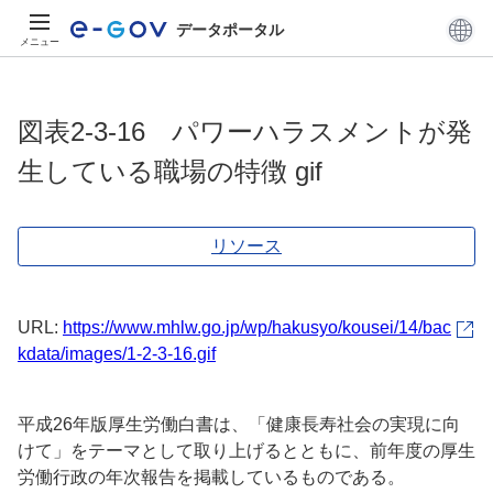
データポータル
メニュー
図表2-3-16 パワーハラスメントが発
生している職場の特徴 gif
リソース
URL:
https://www.mhlw.go.jp/wp/hakusyo/kousei/14/bac
kdata/images/1-2-3-16.gif
平成26年版厚生労働白書は、「健康長寿社会の実現に向
けて」をテーマとして取り上げるとともに、前年度の厚生
労働行政の年次報告を掲載しているものである。