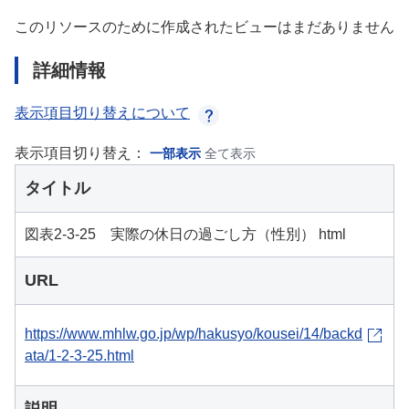
このリソースのために作成されたビューはまだありません
詳細情報
表示項目切り替えについて
表示項目切り替え：
一部表示
全て表示
タイトル
図表2-3-25 実際の休日の過ごし方（性別） html
URL
https://www.mhlw.go.jp/wp/hakusyo/kousei/14/backd
ata/1-2-3-25.html