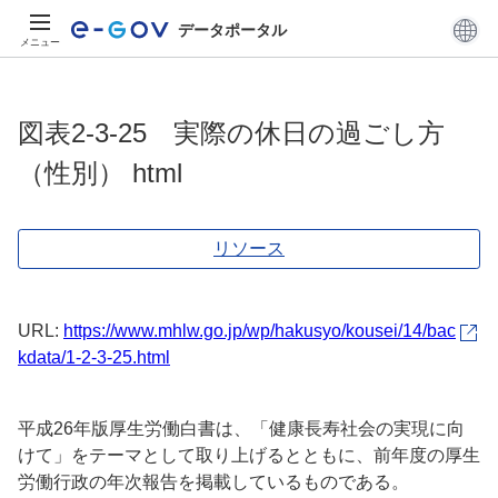
データポータル
メニュー
図表2-3-25 実際の休日の過ごし方
（性別） html
リソース
URL:
https://www.mhlw.go.jp/wp/hakusyo/kousei/14/bac
kdata/1-2-3-25.html
平成26年版厚生労働白書は、「健康長寿社会の実現に向
けて」をテーマとして取り上げるとともに、前年度の厚生
労働行政の年次報告を掲載しているものである。