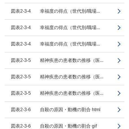
図表2-3-4 幸福度の得点（世代別/職場...
図表2-3-4 幸福度の得点（世代別/職場...
図表2-3-4 幸福度の得点（世代別/職場...
図表2-3-5 精神疾患の患者数の推移（医...
図表2-3-5 精神疾患の患者数の推移（医...
図表2-3-5 精神疾患の患者数の推移（医...
図表2-3-6 自殺の原因・動機の割合 html
図表2-3-6 自殺の原因・動機の割合 gif