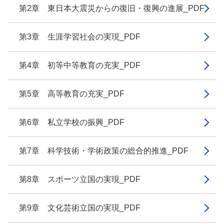
第2章 東日本大震災からの復旧・復興の進展_PDF
第3章 生涯学習社会の実現_PDF
第4章 初等中等教育の充実_PDF
第5章 高等教育の充実_PDF
第6章 私立学校の振興_PDF
第7章 科学技術・学術政策の総合的推進_PDF
第8章 スポーツ立国の実現_PDF
第9章 文化芸術立国の実現_PDF