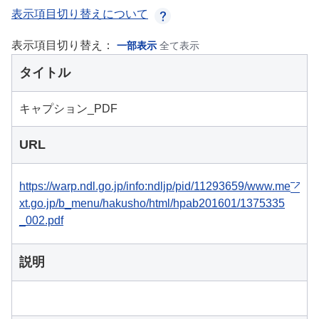
表示項目切り替えについて
表示項目切り替え：
一部表示
全て表示
タイトル
キャプション_PDF
URL
https://warp.ndl.go.jp/info:ndljp/pid/11293659/www.me
xt.go.jp/b_menu/hakusho/html/hpab201601/1375335
_002.pdf
説明