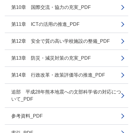
第10章 国際交流・協力の充実_PDF
第11章 ICTの活用の推進_PDF
第12章 安全で質の高い学校施設の整備_PDF
第13章 防災・減災対策の充実_PDF
第14章 行政改革・政策評価等の推進_PDF
追部 平成28年熊本地震への文部科学省の対応につ
いて_PDF
参考資料_PDF
索引_PDF