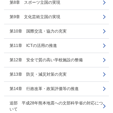
第8章 スポーツ立国の実現
第9章 文化芸術立国の実現
第10章 国際交流・協力の充実
第11章 ICTの活用の推進
第12章 安全で質の高い学校施設の整備
第13章 防災・減災対策の充実
第14章 行政改革・政策評価等の推進
追部 平成28年熊本地震への文部科学省の対応につ
いて