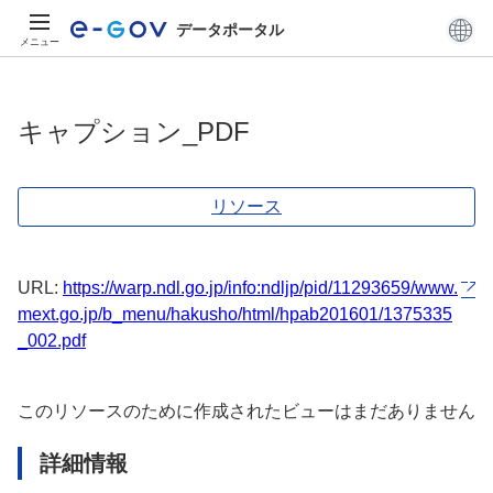
データポータル
メニュー
キャプション_PDF
リソース
URL:
https://warp.ndl.go.jp/info:ndljp/pid/11293659/www.
mext.go.jp/b_menu/hakusho/html/hpab201601/1375335
_002.pdf
このリソースのために作成されたビューはまだありません
詳細情報