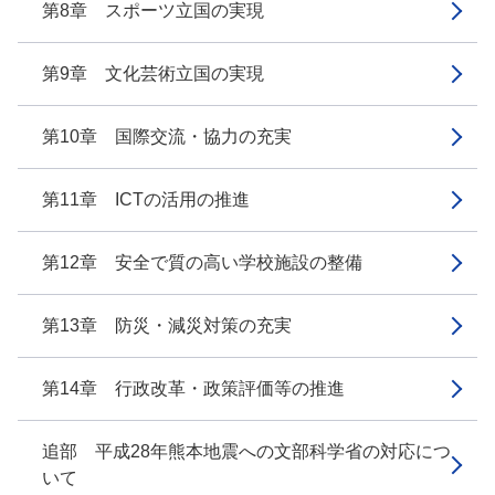
第8章 スポーツ立国の実現
第9章 文化芸術立国の実現
第10章 国際交流・協力の充実
第11章 ICTの活用の推進
第12章 安全で質の高い学校施設の整備
第13章 防災・減災対策の充実
第14章 行政改革・政策評価等の推進
追部 平成28年熊本地震への文部科学省の対応につ
いて