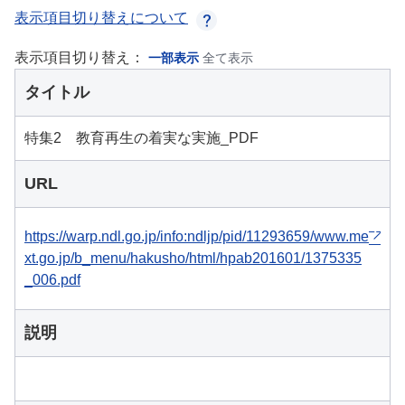
表示項目切り替えについて
表示項目切り替え：
一部表示
全て表示
タイトル
特集2 教育再生の着実な実施_PDF
URL
https://warp.ndl.go.jp/info:ndljp/pid/11293659/www.me
xt.go.jp/b_menu/hakusho/html/hpab201601/1375335
_006.pdf
説明