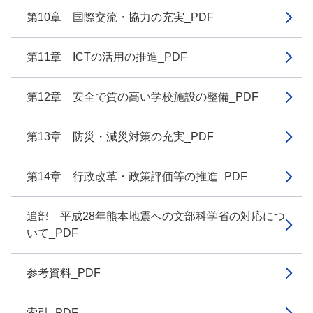
第10章 国際交流・協力の充実_PDF
第11章 ICTの活用の推進_PDF
第12章 安全で質の高い学校施設の整備_PDF
第13章 防災・減災対策の充実_PDF
第14章 行政改革・政策評価等の推進_PDF
追部 平成28年熊本地震への文部科学省の対応につ
いて_PDF
参考資料_PDF
索引_PDF