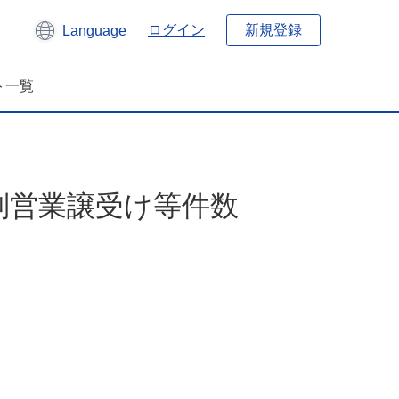
新規登録
ログイン
Language
ト一覧
別営業譲受け等件数