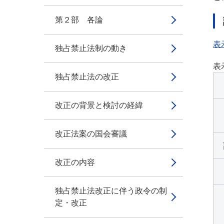
第２部 各論
表
独占禁止法制の動き
表
独占禁止法の改正
改正の背景と検討の経緯
改正法案の国会審議
改正の内容
独占禁止法改正に伴う政令の制
定・改正