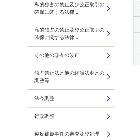
私的独占の禁止及び公正取引の
確保に関する法律...
私的独占の禁止及び公正取引の
確保に関する法律...
その他の政令の改正
独占禁止法と他の経済法令との
調整等
法令調整
行政調整
違反被疑事件の審査及び処理