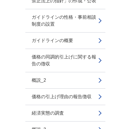
禁止法上の指針」の作成・公表
ガイドラインの性格・事前相談
制度の設置
ガイドラインの概要
価格の同調的引上げに関する報
告の徴収
概説_2
価格の引上げ理由の報告徴収
経済実態の調査