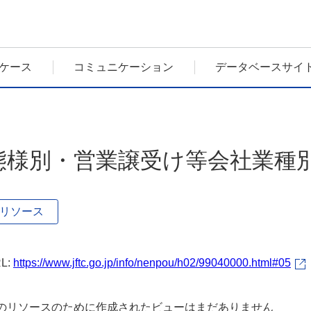
ケース
コミュニケーション
データベースサイ
態様別・営業譲受け等会社業種
リソース
L:
https://www.jftc.go.jp/info/nenpou/h02/99040000.html#05
のリソースのために作成されたビューはまだありません