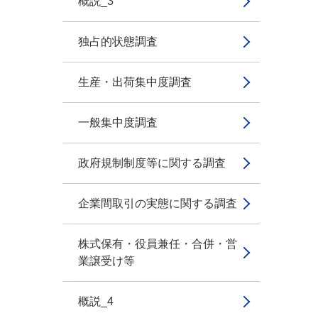
概説_3
独占的状態調査
生産・出荷集中度調査
一般集中度調査
政府規制制度等に関する調査
企業間取引の実態に関する調査
株式保有・役員兼任・合併・営
業譲受け等
概説_4