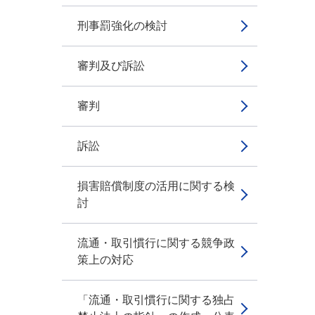
刑事罰強化の検討
審判及び訴訟
審判
訴訟
損害賠償制度の活用に関する検
討
流通・取引慣行に関する競争政
策上の対応
「流通・取引慣行に関する独占