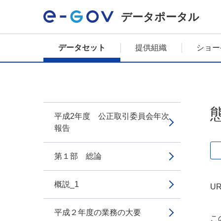
データポータル
データセット
提供組織
ショー
平成2年度 公正取引委員会年次
報告
第１部 総論
概説_1
UR
平成２年度の業務の大要
こ