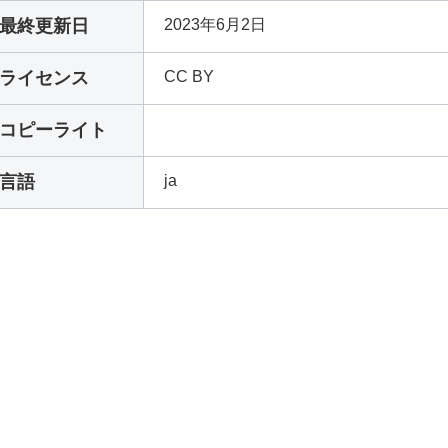
最終更新日
2023年6月2日
ライセンス
CC BY
コピーライト
言語
ja