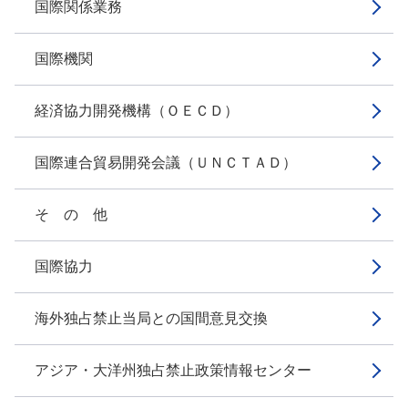
国際関係業務
国際機関
経済協力開発機構（ＯＥＣＤ）
国際連合貿易開発会議（ＵＮＣＴＡＤ）
そ の 他
国際協力
海外独占禁止当局との国間意見交換
アジア・大洋州独占禁止政策情報センター