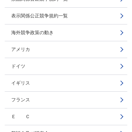
表示関係公正競争規約一覧
海外競争政策の動き
アメリカ
ドイツ
イギリス
フランス
Ｅ Ｃ