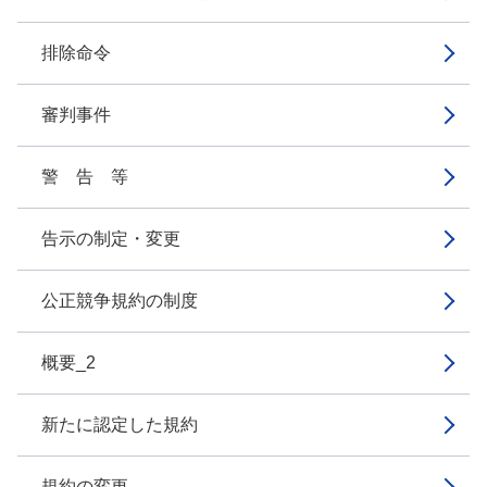
排除命令
審判事件
警 告 等
告示の制定・変更
公正競争規約の制度
概要_2
新たに認定した規約
規約の変更