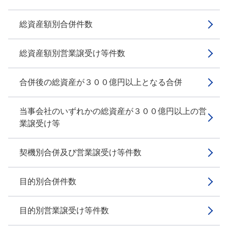
総資産額別合併件数
総資産額別営業譲受け等件数
合併後の総資産が３００億円以上となる合併
当事会社のいずれかの総資産が３００億円以上の営
業譲受け等
契機別合併及び営業譲受け等件数
目的別合併件数
目的別営業譲受け等件数