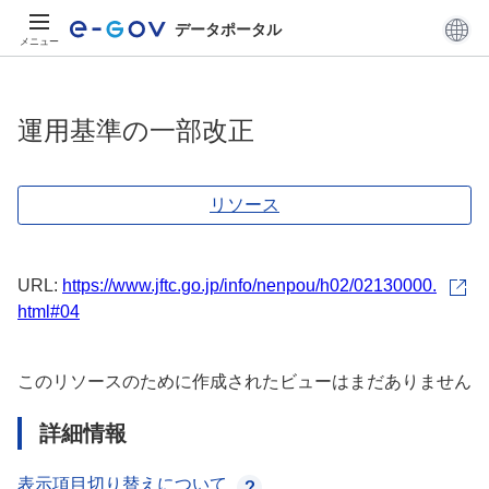
データポータル
メニュー
運用基準の一部改正
リソース
URL:
https://www.jftc.go.jp/info/nenpou/h02/02130000.
html#04
このリソースのために作成されたビューはまだありません
詳細情報
表示項目切り替えについて