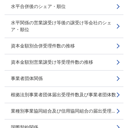
水平合併後のシェア・順位
水平関係の営業譲受け等後の譲受け等会社のシェ
ア・順位
資本金額別合併受理件数の推移
資本金額別営業譲受け等受理件数の推移
事業者団体関係
根拠法別事業者団体届出受理件数及び事業者団体数
業種別事業協同組合及び信用協同組合の届出受理...
国際契約関係