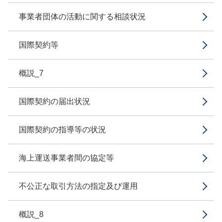
事業者団体の活動に関する相談状況
国際契約等
概説_7
国際契約の届出状況
国際契約の指導等の状況
海上運送事業者間の協定等
不公正な取引方法の指定及び運用
概説_8