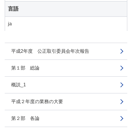
言語
ja
平成2年度 公正取引委員会年次報告
第１部 総論
概説_1
平成２年度の業務の大要
第２部 各論