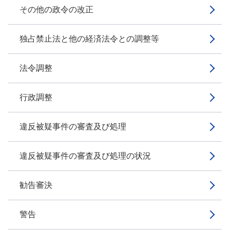
その他の政令の改正
独占禁止法と他の経済法令との調整等
法令調整
行政調整
違反被疑事件の審査及び処理
違反被疑事件の審査及び処理の状況
勧告審決
警告