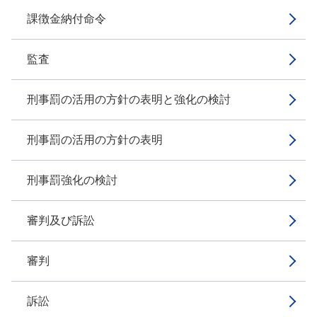
課徴金納付命令
監査
刑事罰の活用の方針の表明と強化の検討
刑事罰の活用の方針の表明
刑事罰強化の検討
審判及び訴訟
審判
訴訟