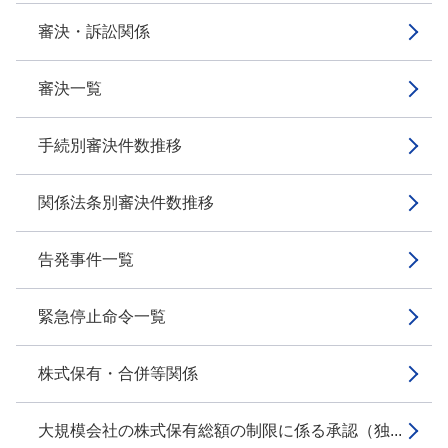
審決・訴訟関係
審決一覧
手続別審決件数推移
関係法条別審決件数推移
告発事件一覧
緊急停止命令一覧
株式保有・合併等関係
大規模会社の株式保有総額の制限に係る承認（独...