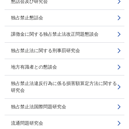
懇話会及び研究会
独占禁止懇話会
課徴金に関する独占禁止法改正問題懇談会
独占禁止法に関する刑事罰研究会
地方有識者との懇談会
独占禁止法違反行為に係る損害額算定方法に関する
研究会
独占禁止法国際問題研究会
流通問題研究会