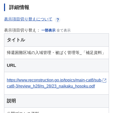
詳細情報
表示項目切り替えについて
表示項目切り替え：
一部表示
全て表示
タイトル
帰還困難区域の入域管理・被ばく管理等_「補足資料」
URL
https://www.reconstruction.go.jp/topics/main-cat8/sub-
cat8-3/review_h28/rs_28/23_naikaku_hosoku.pdf
説明