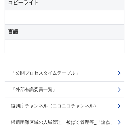
コピーライト
言語
「公開プロセスタイムテーブル」
「外部有識委員一覧」
復興庁チャンネル（ニコニコチャンネル）
帰還困難区域の入域管理・被ばく管理等_「論点」