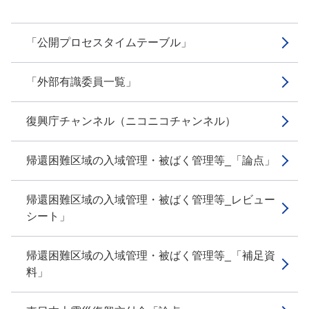
「公開プロセスタイムテーブル」
「外部有識委員一覧」
復興庁チャンネル（ニコニコチャンネル）
帰還困難区域の入域管理・被ばく管理等_「論点」
帰還困難区域の入域管理・被ばく管理等_レビュー
シート」
帰還困難区域の入域管理・被ばく管理等_「補足資
料」