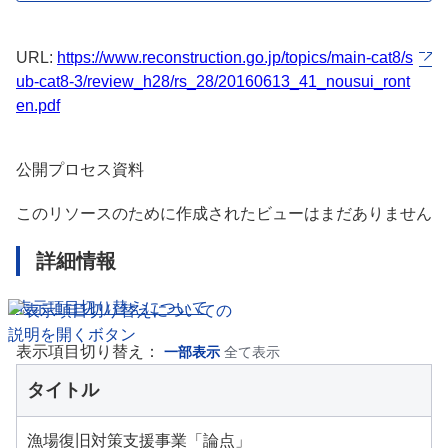
URL:
https://www.reconstruction.go.jp/topics/main-cat8/s
ub-cat8-3/review_h28/rs_28/20160613_41_nousui_ront
en.pdf
公開プロセス資料
このリソースのために作成されたビューはまだありません
詳細情報
表示項目切り替えについて
表示項目切り替え：
一部表示
全て表示
タイトル
漁場復旧対策支援事業「論点」