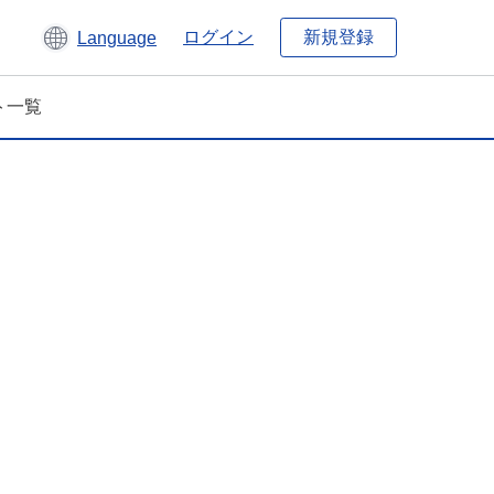
新規登録
ログイン
Language
ト一覧
）