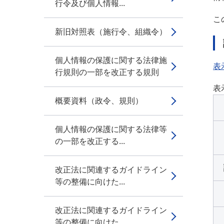
行令及び個人情報...
こ
新旧対照表（施行令、組織令）
個人情報の保護に関する法律施
表
行規則の一部を改正する規則
表
概要資料（政令、規則）
個人情報の保護に関する法律等
の一部を改正する...
改正法に関連するガイドライン
等の整備に向けた...
改正法に関連するガイドライン
等の整備に向けた...