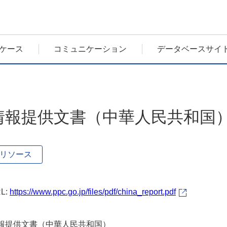
ケース
コミュニケーション
データベースサイ
情報提供文書（中華人民共和国
リソース
L:
https://www.ppc.go.jp/files/pdf/china_report.pdf
報提供文書（中華人民共和国）