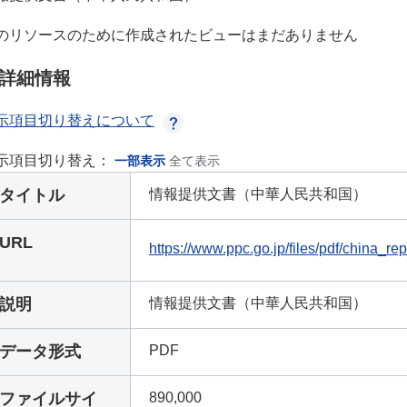
のリソースのために作成されたビューはまだありません
詳細情報
示項目切り替えについて
示項目切り替え：
一部表示
全て表示
タイトル
情報提供文書（中華人民共和国）
URL
https://www.ppc.go.jp/files/pdf/china_rep
説明
情報提供文書（中華人民共和国）
データ形式
PDF
ファイルサイ
890,000