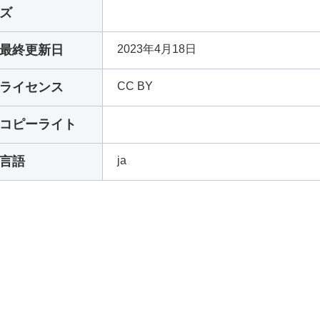
ズ
最終更新日
2023年4月18日
ライセンス
CC BY
コピーライト
言語
ja