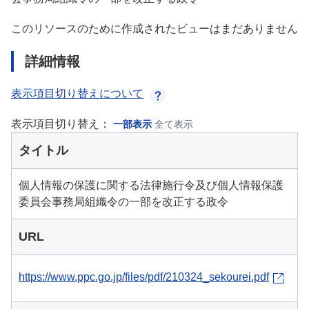
このリソースのために作成されたビューはまだありません
詳細情報
表示項目切り替えについて
表示項目切り替え：
一部表示
全て表示
タイトル
個人情報の保護に関する法律施行令及び個人情報保護
委員会事務局組織令の一部を改正する政令
URL
https://www.ppc.go.jp/files/pdf/210324_sekourei.pdf