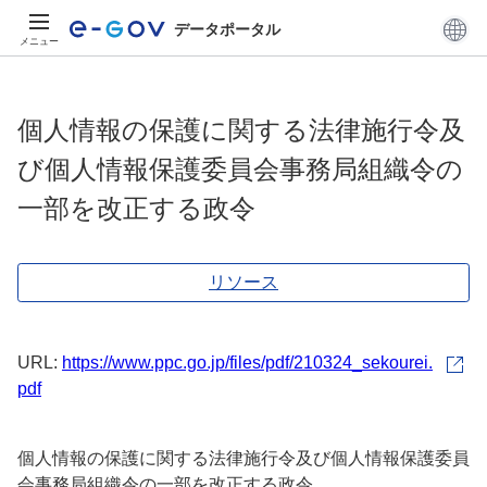
データポータル
メニュー
個人情報の保護に関する法律施行令及
び個人情報保護委員会事務局組織令の
一部を改正する政令
リソース
URL:
https://www.ppc.go.jp/files/pdf/210324_sekourei.
pdf
個人情報の保護に関する法律施行令及び個人情報保護委員
会事務局組織令の一部を改正する政令