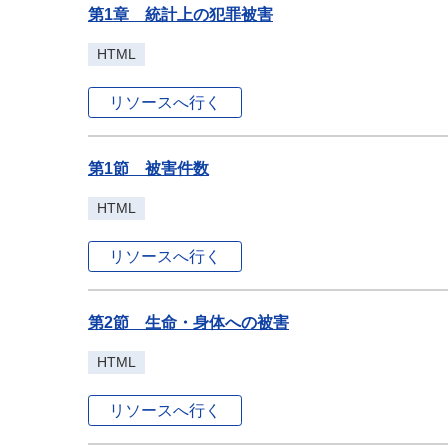
第1章 統計上の犯罪被害
HTML
リソースへ行く
第1節 被害件数
HTML
リソースへ行く
第2節 生命・身体への被害
HTML
リソースへ行く