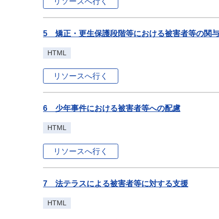
リソースへ行く
5 矯正・更生保護段階等における被害者等の関
HTML
リソースへ行く
6 少年事件における被害者等への配慮
HTML
リソースへ行く
7 法テラスによる被害者等に対する支援
HTML