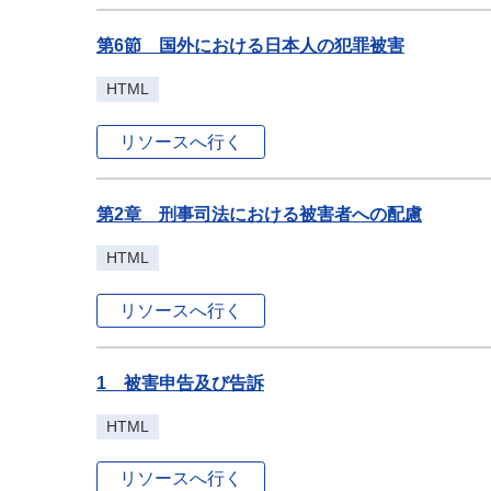
第6節 国外における日本人の犯罪被害
HTML
リソースへ行く
第2章 刑事司法における被害者への配慮
HTML
リソースへ行く
1 被害申告及び告訴
HTML
リソースへ行く