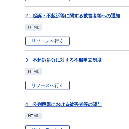
2 起訴・不起訴等に関する被害者等への通知
HTML
リソースへ行く
3 不起訴処分に対する不服申立制度
HTML
リソースへ行く
4 公判段階における被害者等の関与
HTML