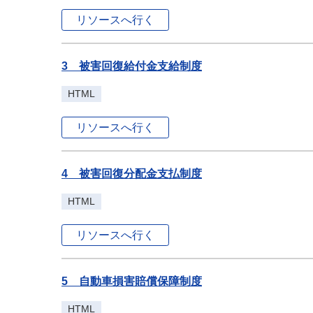
リソースへ行く
3 被害回復給付金支給制度
HTML
リソースへ行く
4 被害回復分配金支払制度
HTML
リソースへ行く
5 自動車損害賠償保障制度
HTML