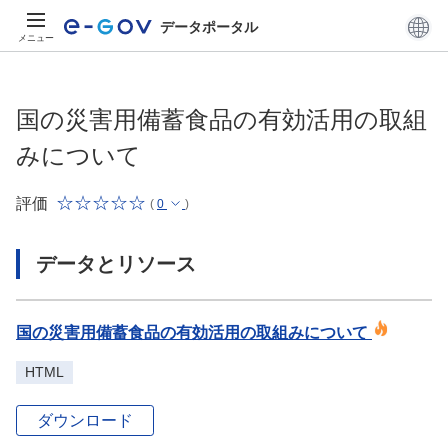
データポータル
メニュー
国の災害用備蓄食品の有効活用の取組
みについて
評価
(
0
)
データとリソース
国の災害用備蓄食品の有効活用の取組みについて
HTML
ダウンロード