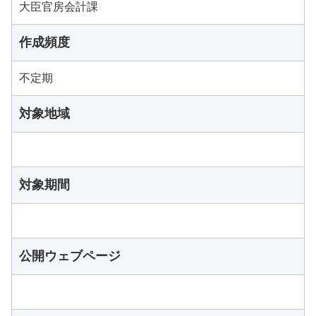
大臣官房会計課
作成頻度
不定期
対象地域
対象期間
公開ウェブページ