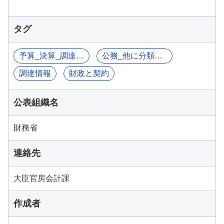
タグ
予算_決算_調達関連情報
公務_他に分類されるものを除く
調達情報
財政と契約
公表組織名
財務省
連絡先
大臣官房会計課
作成者