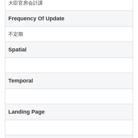
大臣官房会計課
Frequency Of Update
不定期
Spatial
Temporal
Landing Page