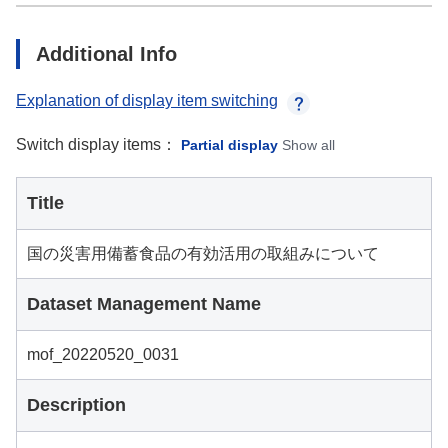
Additional Info
Explanation of display item switching
Switch display items：
Partial display
Show all
Title
国の災害用備蓄食品の有効活用の取組みについて
Dataset Management Name
mof_20220520_0031
Description