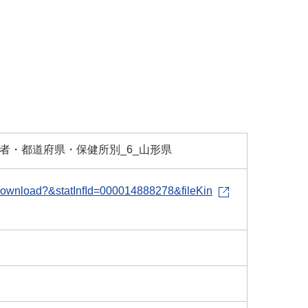
会者・都道府県・保健所別_6_山形県
le-download?&statInfId=000014888278&fileKin