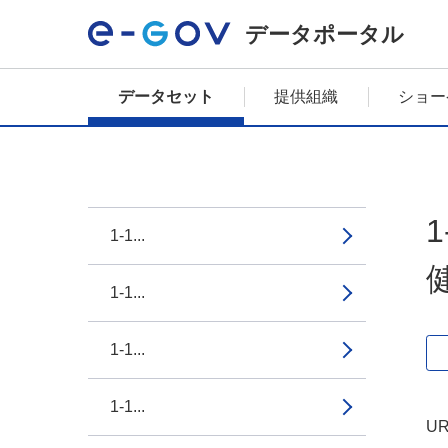
データポータル
データセット
提供組織
ショー
1-1...
1-1...
1-1...
1-1...
UR