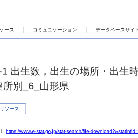
ケース
コミュニケーション
データベースサイ
1-1 出生数，出生の場所・出
健所別_6_山形県
リソース
L:
https://www.e-stat.go.jp/stat-search/file-download?&statIn