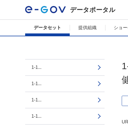
データポータル
データセット
提供組織
ショー
1-1...
1-1...
1-1...
1-1...
UR