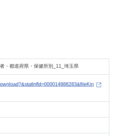
会者・都道府県・保健所別_11_埼玉県
le-download?&statInfId=000014888283&fileKin