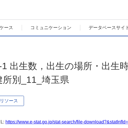
ケース
コミュニケーション
データベースサイ
1-1 出生数，出生の場所・出
健所別_11_埼玉県
リソース
L:
https://www.e-stat.go.jp/stat-search/file-download?&statIn