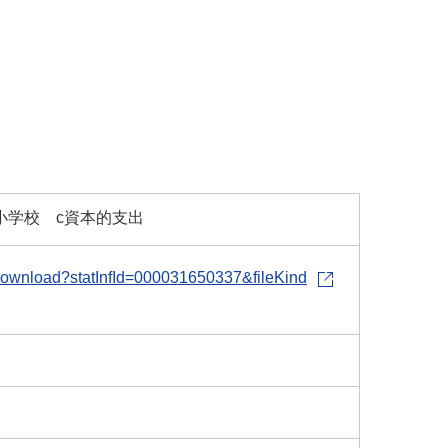
小学校 c資本的支出
le-download?statInfId=000031650337&fileKind