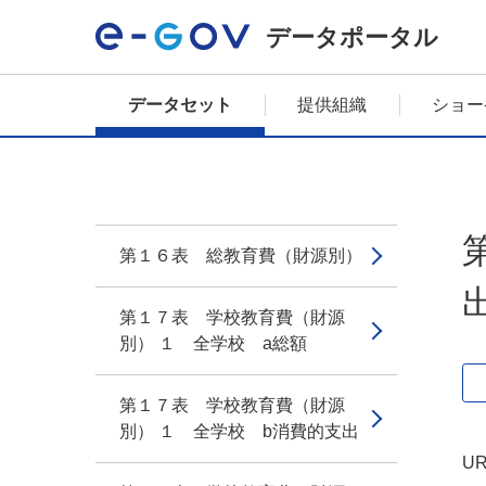
データポータル
データセット
提供組織
ショー
第１６表 総教育費（財源別）
第１７表 学校教育費（財源
別） １ 全学校 a総額
第１７表 学校教育費（財源
別） １ 全学校 b消費的支出
UR